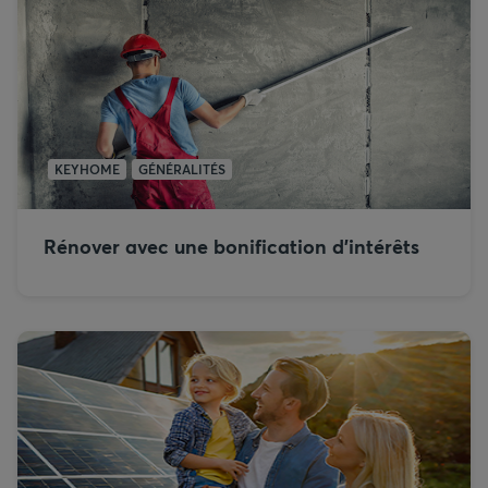
KEYHOME
GÉNÉRALITÉS
Rénover avec une bonification d’intérêts