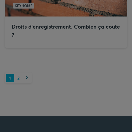
KEYHOME
Droits d’enregistrement. Combien ça coûte
?
Suivant
1
2