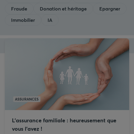
Fraude
Donation et héritage
Epargner
Immobilier
IA
ASSURANCES
L’assurance familiale : heureusement que
vous l’avez !