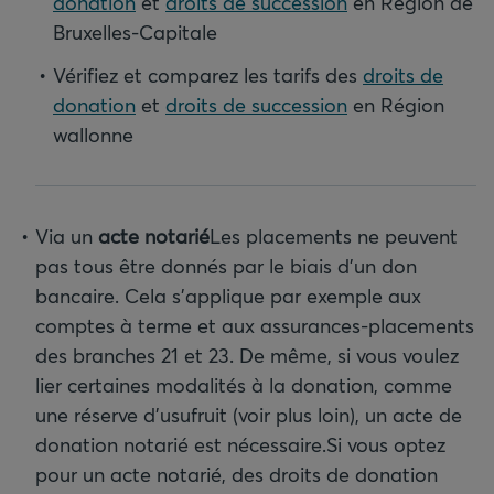
donation
et
droits de succession
en Région de
Bruxelles-Capitale
Vérifiez et comparez les tarifs des
droits de
donation
et
droits de succession
en Région
wallonne
Via un
acte notarié
Les placements ne peuvent
pas tous être donnés par le biais d’un don
bancaire. Cela s’applique par exemple aux
comptes à terme et aux assurances-placements
des branches 21 et 23. De même, si vous voulez
lier certaines modalités à la donation, comme
une réserve d’usufruit (voir plus loin), un acte de
donation notarié est nécessaire.
Si vous optez
pour un acte notarié, des droits de donation