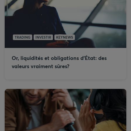
TRADING
INVESTIR
KEYNEWS
Or, liquidités et obligations d'État: des
valeurs vraiment sûres?