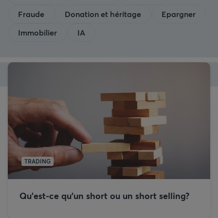
Fraude
Donation et héritage
Epargner
Immobilier
IA
TRADING
Qu’est-ce qu’un short ou un short selling?