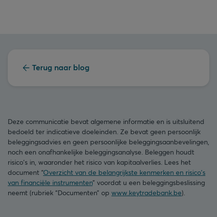
Terug naar blog
Deze communicatie bevat algemene informatie en is uitsluitend
bedoeld ter indicatieve doeleinden. Ze bevat geen persoonlijk
beleggingsadvies en geen persoonlijke beleggingsaanbevelingen,
noch een onafhankelijke beleggingsanalyse. Beleggen houdt
risico's in, waaronder het risico van kapitaalverlies. Lees het
document “
Overzicht van de belangrijkste kenmerken en risico's
van financiële instrumenten
” voordat u een beleggingsbeslissing
neemt (rubriek “Documenten” op
www.keytradebank.be
).