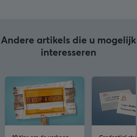
Andere artikels die u mogelijk
interesseren
10 tips om de verkoop
Credential stu