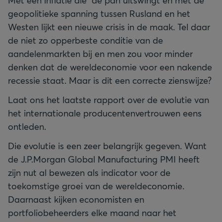
Met een inflatie die de pan uitswingt en met de
geopolitieke spanning tussen Rusland en het
Westen lijkt een nieuwe crisis in de maak. Tel daar
de niet zo opperbeste conditie van de
aandelenmarkten bij en men zou voor minder
denken dat de wereldeconomie voor een nakende
recessie staat. Maar is dit een correcte zienswijze?
Laat ons het laatste rapport over de evolutie van
het internationale producentenvertrouwen eens
ontleden.
Die evolutie is een zeer belangrijk gegeven. Want
de J.P.Morgan Global Manufacturing PMI heeft
zijn nut al bewezen als indicator voor de
toekomstige groei van de wereldeconomie.
Daarnaast kijken economisten en
portfoliobeheerders elke maand naar het