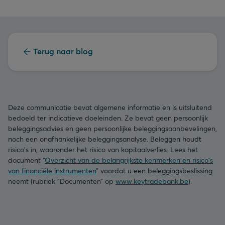
Terug naar blog
Deze communicatie bevat algemene informatie en is uitsluitend
bedoeld ter indicatieve doeleinden. Ze bevat geen persoonlijk
beleggingsadvies en geen persoonlijke beleggingsaanbevelingen,
noch een onafhankelijke beleggingsanalyse. Beleggen houdt
risico's in, waaronder het risico van kapitaalverlies. Lees het
document “
Overzicht van de belangrijkste kenmerken en risico's
van financiële instrumenten
” voordat u een beleggingsbeslissing
neemt (rubriek “Documenten” op
www.keytradebank.be
).