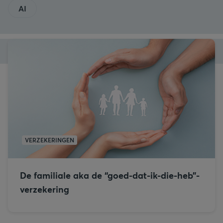
AI
VERZEKERINGEN
De familiale aka de “goed-dat-ik-die-heb”-
verzekering