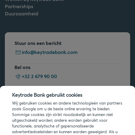
Partnerships
Duurzaamheid
Stuur ons een bericht
info@keytradebank.com
Bel ons
+32 2 679 90 00
Vragen?
Keytrade Bank gebruikt cookies
Veelgestelde vragen
Wij gebruiken cookies en andere technologieën van partners
zoals Google om u de beste online ervaring te bieden.
Sommige cookies zijn strikt noodzakelijk en kunnen niet
uitgeschakeld worden; andere worden gebruikt voor
functionele, analytische of gepersonaliseerde
advertentiedoeleinden en kunnen worden geweigerd. Als u