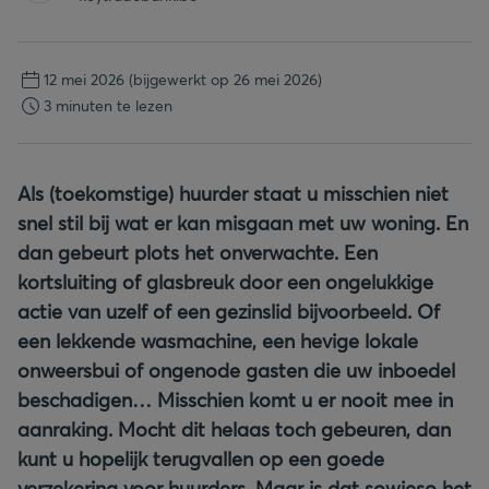
12 mei 2026
(bijgewerkt op 26 mei 2026)
3 minuten te lezen
Als (toekomstige) huurder staat u misschien niet
snel stil bij wat er kan misgaan met uw woning. En
dan gebeurt plots het onverwachte. Een
kortsluiting of glasbreuk door een ongelukkige
actie van uzelf of een gezinslid bijvoorbeeld. Of
een lekkende wasmachine, een hevige lokale
onweersbui of ongenode gasten die uw inboedel
beschadigen… Misschien komt u er nooit mee in
aanraking. Mocht dit helaas toch gebeuren, dan
kunt u hopelijk terugvallen op een goede
verzekering voor huurders. Maar is dat sowieso het