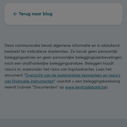
Terug naar blog
Deze communicatie bevat algemene informatie en is uitsluitend
bedoeld ter indicatieve doeleinden. Ze bevat geen persoonlijk
beleggingsadvies en geen persoonlijke beleggingsaanbevelingen,
noch een onafhankelijke beleggingsanalyse. Beleggen houdt
risico's in, waaronder het risico van kapitaalverlies. Lees het
document “
Overzicht van de belangrijkste kenmerken en risico's
van financiële instrumenten
” voordat u een beleggingsbeslissing
neemt (rubriek “Documenten” op
www.keytradebank.be
).