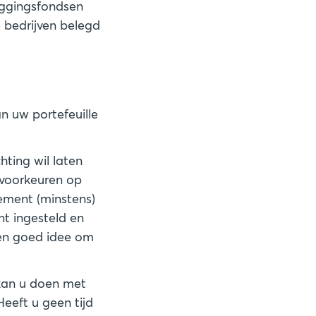
eggingsfondsen
e bedrijven belegd
n uw portefeuille
hting wil laten
 voorkeuren op
dement (minstens)
ent ingesteld en
een goed idee om
 kan u doen met
Heeft u geen tijd