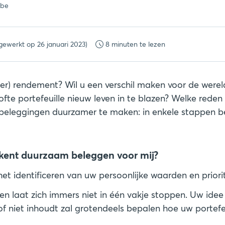
.be
jgewerkt op 26 januari 2023)
8 minuten te lezen
r) rendement? Wil u een verschil maken voor de wereld?
te portefeuille nieuw leven in te blazen? Welke reden 
beleggingen duurzamer te maken: in enkele stappen b
ekent duurzaam beleggen voor mij?
het identificeren van uw persoonlijke waarden en priorit
 laat zich immers niet in één vakje stoppen. Uw idee
 niet inhoudt zal grotendeels bepalen hoe uw portefeui