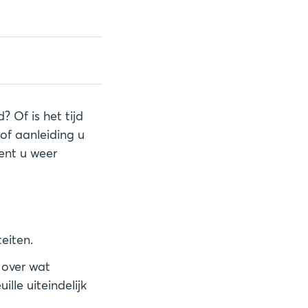
 Of is het tijd
of aanleiding u
ent u weer
eiten.
 over wat
lle uiteindelijk