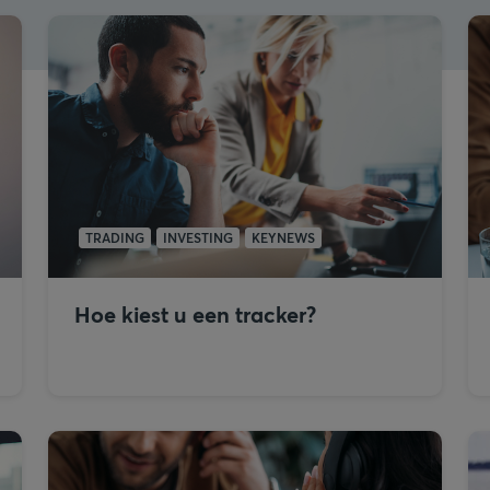
TRADING
INVESTING
KEYNEWS
Hoe kiest u een tracker?