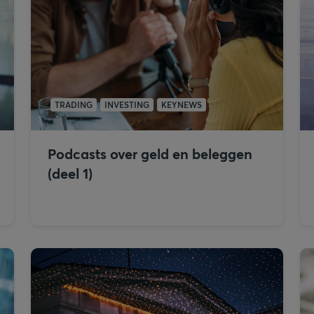
TRADING
INVESTING
KEYNEWS
Podcasts over geld en beleggen
(deel 1)