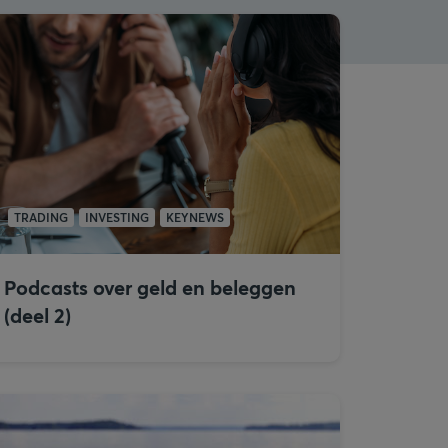
TRADING
INVESTING
KEYNEWS
Podcasts over geld en beleggen
(deel 2)