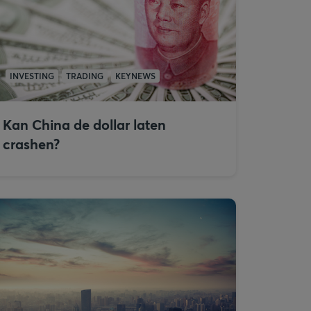
INVESTING
TRADING
KEYNEWS
Kan China de dollar laten
crashen?