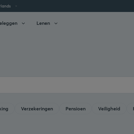
rlands
eleggen
Lenen
king
Verzekeringen
Pensioen
Veiligheid