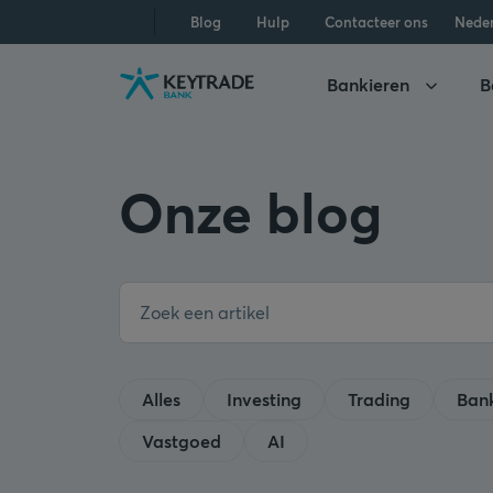
Naar
Naar
Naar
Blog
Hulp
Contacteer ons
Nede
navigatie
aanmelden
inhoud
gaan
gaan
gaan
Bankieren
B
Onze blog
Alles
Investing
Trading
Ban
Vastgoed
AI