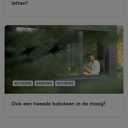
letten?
KEYHOME
BANKING
KEYNEWS
Ook een tweede baksteen in de maag?