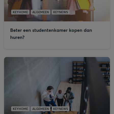
KEYHOME
ALGEMEEN
KEYNEWS
Beter een studentenkamer kopen dan
huren?
KEYHOME
ALGEMEEN
KEYNEWS