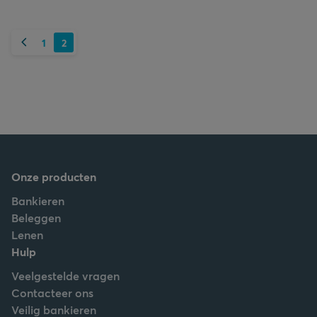
Vorige
1
2
Onze producten
Bankieren
Beleggen
Lenen
Hulp
Veelgestelde vragen
Contacteer ons
Veilig bankieren