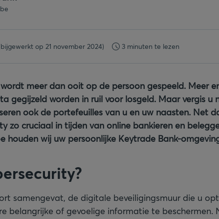
.be
(bijgewerkt op 21 november 2024)
3 minuten te lezen
t wordt meer dan ooit op de persoon gespeeld. Meer e
ta gegijzeld worden in ruil voor losgeld. Maar vergis u n
iseren ook de portefeuilles van u en uw naasten. Net 
ity zo cruciaal in tijden van online bankieren en beleg
e houden wij uw persoonlijke Keytrade Bank-omgeving 
bersecurity?
kort samengevat, de digitale beveiligingsmuur die u op
re belangrijke of gevoelige informatie te beschermen. 