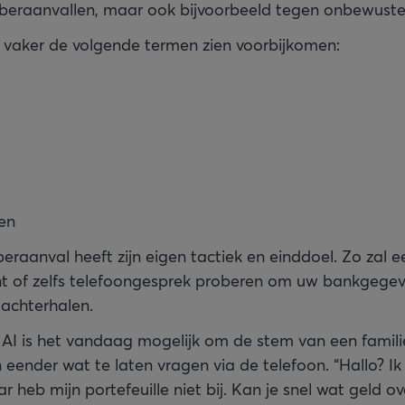
yberaanvallen, maar ook bijvoorbeeld tegen onbewuste
al vaker de volgende termen zien voorbijkomen:
en
eraanval heeft zijn eigen tactiek en einddoel. Zo zal 
ht of zelfs telefoongesprek proberen om uw bankgegev
achterhalen.
 AI is het vandaag mogelijk om de stem van een famili
 eender wat te laten vragen via de telefoon. “Hallo? Ik
r heb mijn portefeuille niet bij. Kan je snel wat geld 