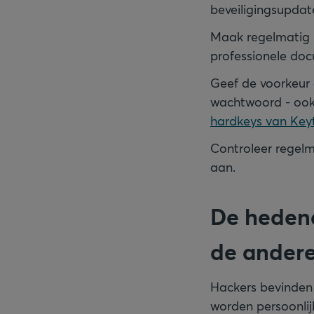
beveiligingsupdate
Maak regelmatig b
professionele doc
Geef de voorkeur
wachtwoord - ook
hardkeys van Key
Controleer regel
aan.
De hedend
de andere
Hackers bevinden 
worden persoonlij