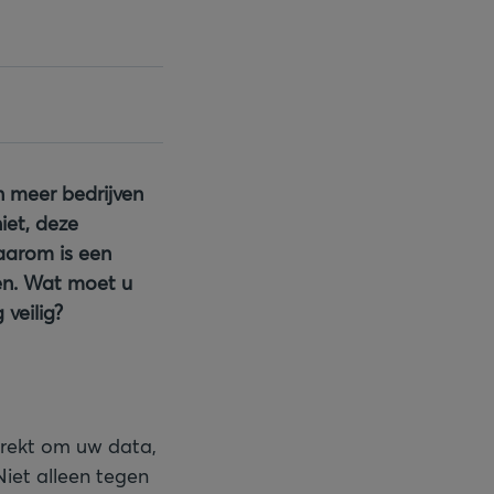
n meer bedrijven
iet, deze
daarom is een
gen. Wat moet u
veilig?
trekt om uw data,
Niet alleen tegen