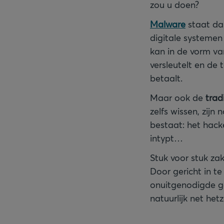
zou u doen?
Malware
staat da
digitale systemen
kan in de vorm v
versleutelt en de 
betaalt.
Maar ook de
trad
zelfs wissen, zijn
bestaat: het hack
intypt…
Stuk voor stuk zak
Door gericht in t
onuitgenodigde ga
natuurlijk net hetz