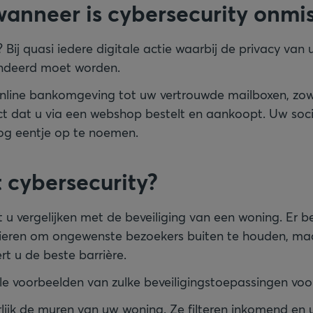
anneer is cybersecurity onmi
ij quasi iedere digitale actie waarbij de privacy van 
ndeerd moet worden.
line bankomgeving tot uw vertrouwde mailboxen, zowel
ct dat u via een webshop bestelt en aankoopt. Uw soc
og eentje op te noemen.
 cybersecurity?
t u vergelijken met de beveiliging van een woning. Er 
nieren om ongewenste bezoekers buiten te houden, maa
rt u de beste barrière.
 voorbeelden van zulke beveiligingstoepassingen voor
terlijk de muren van uw woning. Ze filteren inkomend en