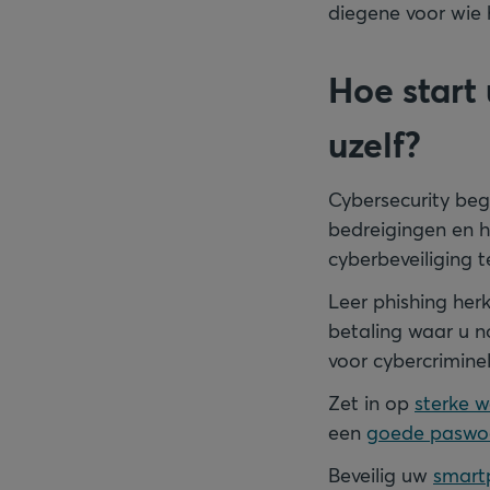
diegene voor wie hi
Hoe start 
uzelf?
Cybersecurity beg
bedreigingen en h
cyberbeveiliging t
Leer phishing her
betaling waar u n
voor cybercrimine
Zet in op
sterke 
een
goede paswo
Beveilig uw
smart