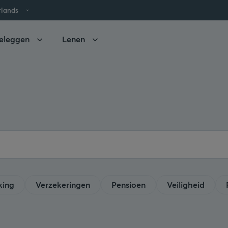
rlands
eleggen
Lenen
king
Verzekeringen
Pensioen
Veiligheid