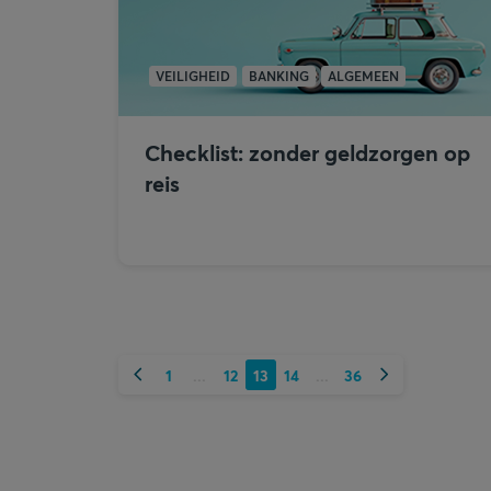
VEILIGHEID
BANKING
ALGEMEEN
Checklist: zonder geldzorgen op
reis
Vorige
Volgende
1
12
13
14
36
...
...