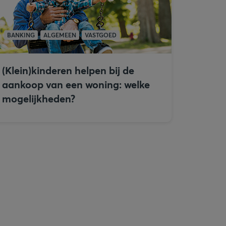
BANKING
ALGEMEEN
VASTGOED
(Klein)kinderen helpen bij de
aankoop van een woning: welke
mogelijkheden?