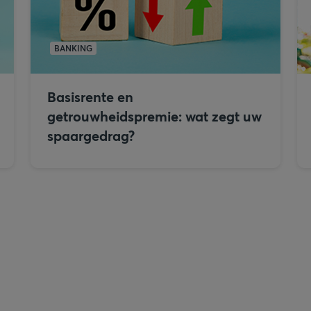
BANKING
Basisrente en
getrouwheidspremie: wat zegt uw
spaargedrag?