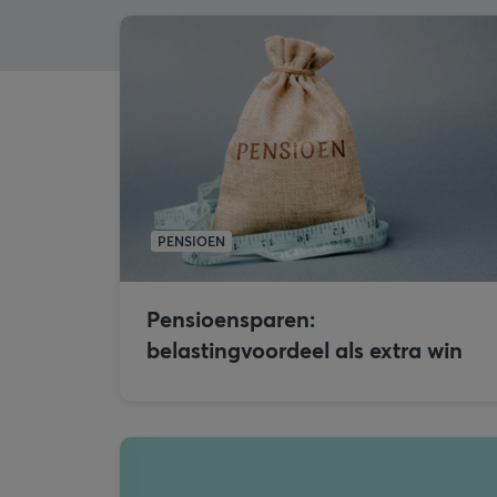
PENSIOEN
Pensioensparen:
belastingvoordeel als extra win