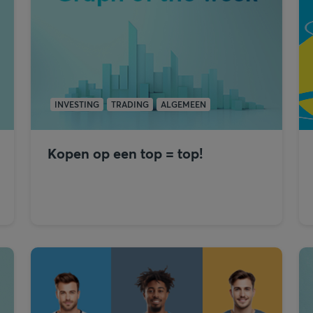
INVESTING
TRADING
ALGEMEEN
Kopen op een top = top!