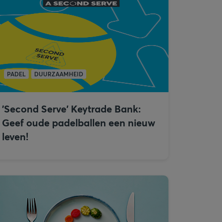
PADEL
DUURZAAMHEID
'Second Serve' Keytrade Bank:
Geef oude padelballen een nieuw
leven!