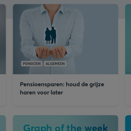
PENSIOEN
ALGEMEEN
Pensioensparen: houd de grijze
haren voor later