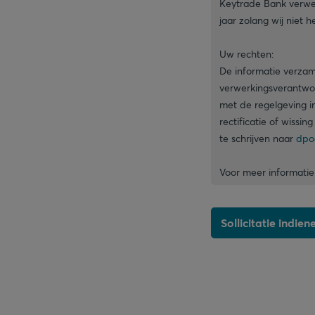
Keytrade Bank verwer
jaar zolang wij niet
Uw rechten:
De informatie verzam
verwerkingsverantwoo
met de regelgeving i
rectificatie of wiss
te schrijven naar
dpo
Voor meer informatie
Sollicitatie indien