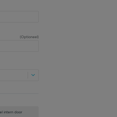
(
Optioneel
)
el intern door