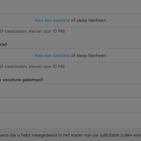
Kies een bestand
of sleep hierheen
.pdf-bestanden, kleiner dan 10 MB
rief
Kies een bestand
of sleep hierheen
.pdf-bestanden, kleiner dan 10 MB
ze vacature gekomen?
ens die u hebt meegedeeld in het kader van uw sollicitatie zullen enk