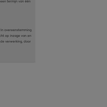
 een termijn van één
. In overeenstemming
cht op inzage van en
 de verwerking, door