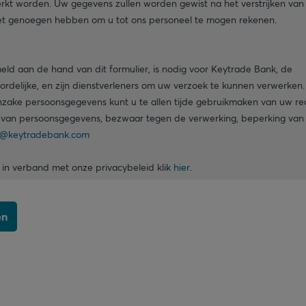
kt worden. Uw gegevens zullen worden gewist na het verstrijken van
 het genoegen hebben om u tot ons personeel te mogen rekenen.
eld aan de hand van dit formulier, is nodig voor Keytrade Bank, de
rdelijke, en zijn dienstverleners om uw verzoek te kunnen verwerken
nzake persoonsgegevens kunt u te allen tijde gebruikmaken van uw re
ing van persoonsgegevens, bezwaar tegen de verwerking, beperking van
@keytradebank.com
 in verband met onze privacybeleid klik
hier
.
en