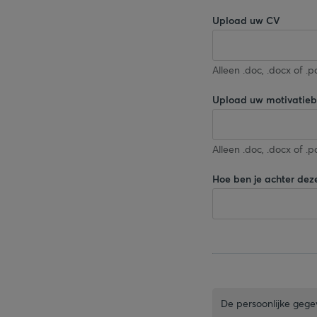
Upload uw CV
Alleen .doc, .docx of 
Upload uw motivatieb
Alleen .doc, .docx of 
Hoe ben je achter de
De persoonlijke gegev