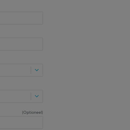
(
Optioneel
)