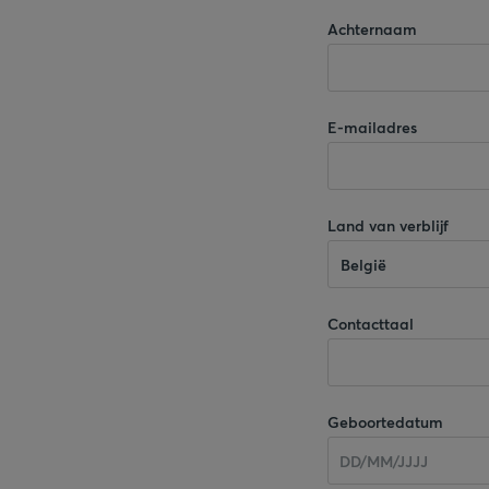
Achternaam
E-mailadres
Land van verblijf
België
Contacttaal
Geboortedatum