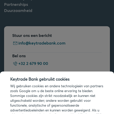
Partnerships
Duurzaamheid
Stuur ons een bericht
info@keytradebank.com
Bel ons
+32 2 679 90 00
Vragen?
Keytrade Bank gebruikt cookies
Veelgestelde vragen
Wij gebruiken cookies en andere technologieën van partners
zoals Google om u de beste online ervaring te bieden.
Sommige cookies zijn strikt noodzakelijk en kunnen niet
uitgeschakeld worden; andere worden gebruikt voor
functionele, analytische of gepersonaliseerde
advertentiedoeleinden en kunnen worden geweigerd. Als u