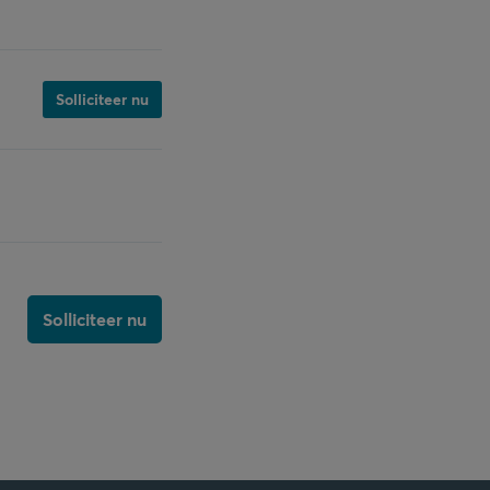
Solliciteer nu
Solliciteer nu