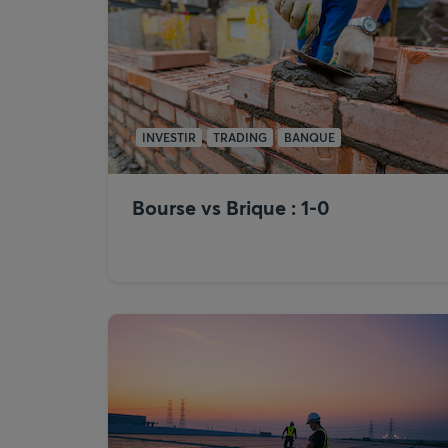
INVESTIR
TRADING
BANQUE
Bourse vs Brique : 1-0