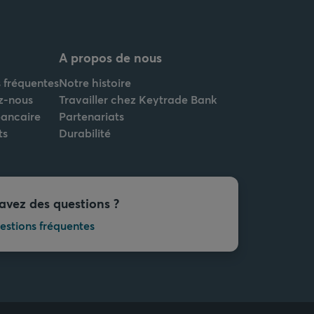
A propos de nous
 fréquentes
Notre histoire
z-nous
Travailler chez Keytrade Bank
bancaire
Partenariats
ts
Durabilité
avez des questions ?
estions fréquentes