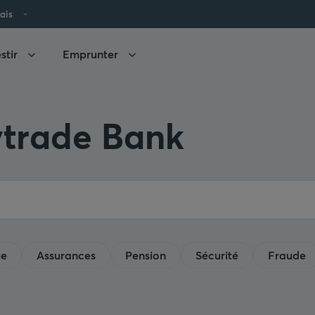
ais
stir
Emprunter
ytrade Bank
ue
Assurances
Pension
Sécurité
Fraude