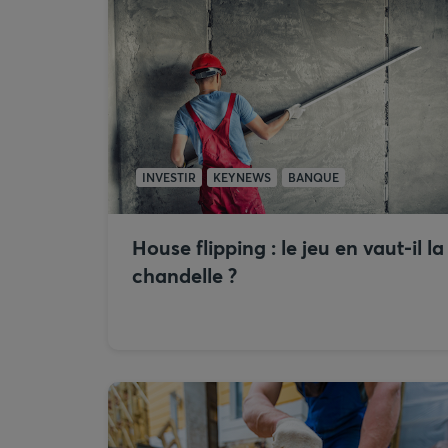
INVESTIR
KEYNEWS
BANQUE
House flipping : le jeu en vaut-il la
chandelle ?