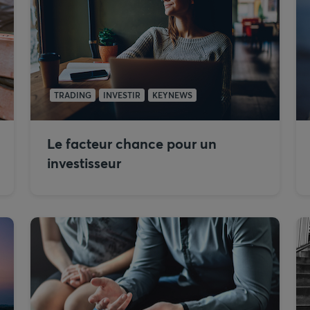
TRADING
INVESTIR
KEYNEWS
Le facteur chance pour un
investisseur