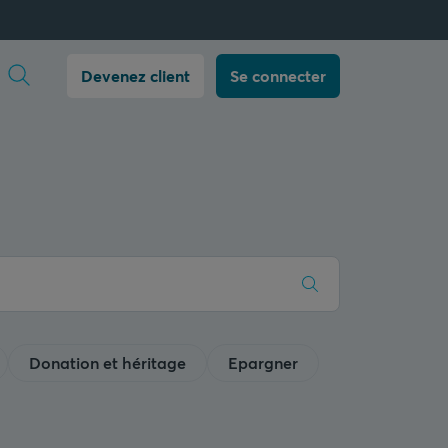
Ouvrir la recherche
Devenez client
Se connecter
Donation et héritage
Epargner