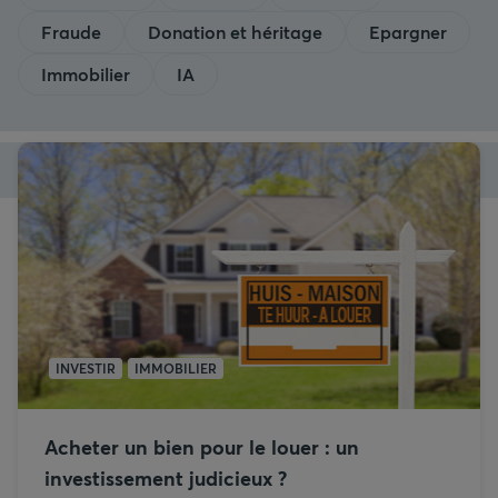
Fraude
Donation et héritage
Epargner
Immobilier
IA
INVESTIR
IMMOBILIER
Acheter un bien pour le louer : un
investissement judicieux ?