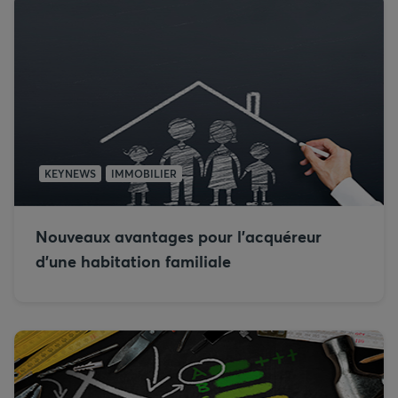
KEYNEWS
IMMOBILIER
Nouveaux avantages pour l’acquéreur
d’une habitation familiale