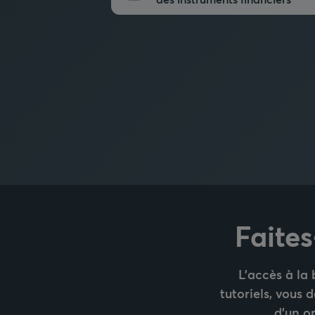
Faite
L'accès à la 
tutoriels, vous
d'un or