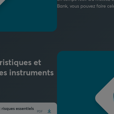
Bank, vous pouvez faire cela
istiques et
des instruments
 risques essentiels
PDF