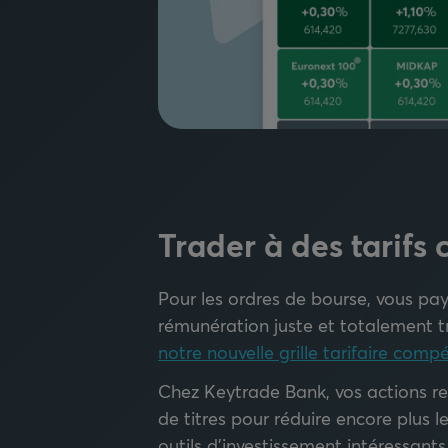
Trader à des tarifs 
Pour les ordres de bourse, vous p
rémunération juste et totalement 
notre nouvelle grille tarifaire compé
Chez Keytrade Bank, vos actions re
de titres pour réduire encore plus l
outils d'investissement intéressants