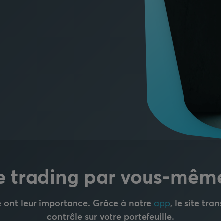
e trading par vous-même
ité ont leur importance. Grâce à notre
app
, le site tra
contrôle sur votre portefeuille.