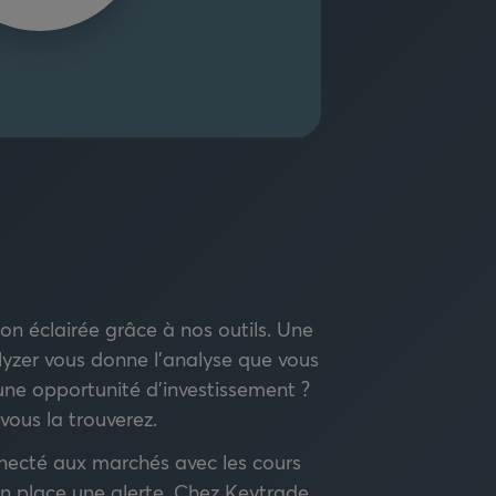
on éclairée grâce à nos outils. Une
lyzer vous donne l'analyse que vous
une opportunité d'investissement ?
vous la trouverez.
ecté aux marchés avec les cours
n place une alerte. Chez Keytrade