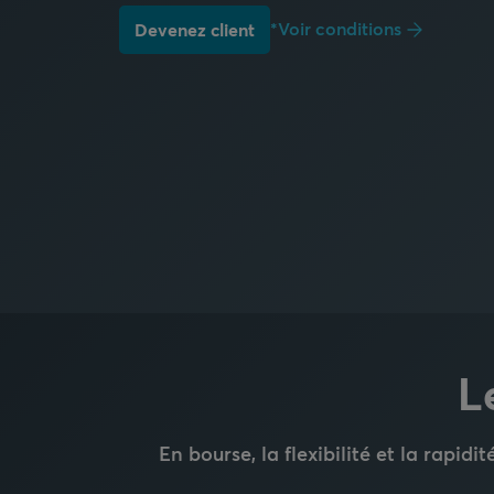
*Voir conditions
Devenez client
L
En bourse, la flexibilité et la rapid