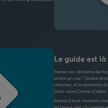
Le guide est là
Prenez vos décisions de faç
action en vue ? Global Ana
cherchez. A la recherche d'
Dans notre Centre d'idées, 
Restez à tout moment conn
en temps réel. Ou mettez e