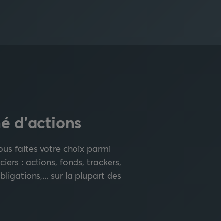
é d'actions
us faites votre choix parmi
iers : actions, fonds, trackers,
ligations,... sur la plupart des