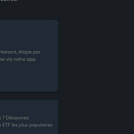
intenant, étape par
e via notre app.
t ? Découvrez
 ETF les plus populaires