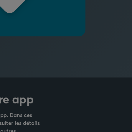
re app
 app. Dans ces
lter les détails
 autres.