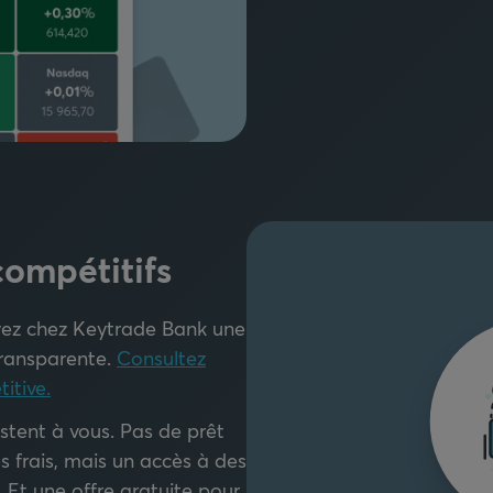
compétitifs
ayez chez Keytrade Bank une
transparente.
Consultez
titive.
stent à vous. Pas de prêt
es frais, mais un accès à des
. Et une offre gratuite pour