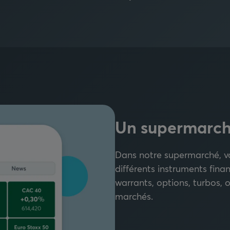
Un supermarch
Dans notre supermarché, vo
différents instruments financ
warrants, options, turbos, ob
marchés.