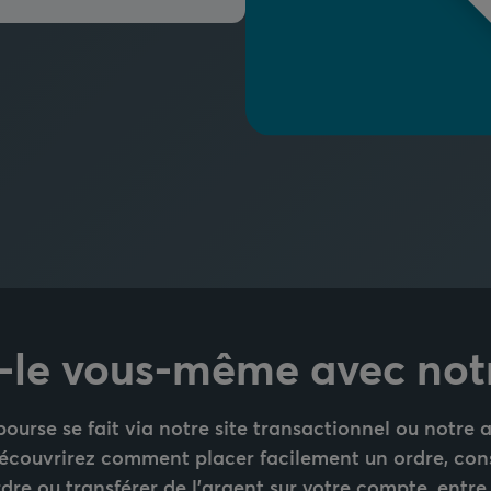
s-le vous-même avec not
bourse se fait via notre site transactionnel ou notre
 découvrirez comment placer facilement un ordre, consu
dre ou transférer de l'argent sur votre compte, entre