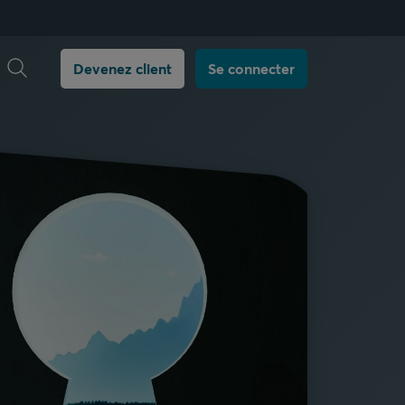
Ouvrir la recherche
Devenez client
Se connecter