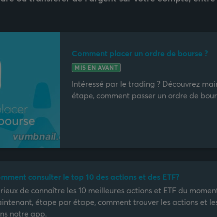
Comment placer un ordre de bourse ?
MIS EN AVANT
Intéressé par le trading ? Découvrez ma
étape, comment passer un ordre de bours
mment consulter le top 10 des actions et des ETF?
rieux de connaître les 10 meilleures actions et ETF du momen
intenant, étape par étape, comment trouver les actions et les
ns notre app.