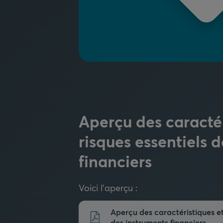
Aperçu des caractér
risques essentiels 
financiers
Voici l'aperçu :
Aperçu des caractéristiques et
des instruments financiers