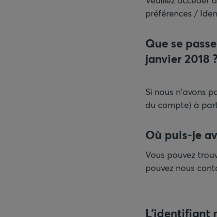
Veuillez accéder à
préférences / Iden
Que se passe-t
janvier 2018 
Si nous n'avons pa
du compte) à parti
Où puis-je av
Vous pouvez trouv
pouvez nous conta
L'identifiant