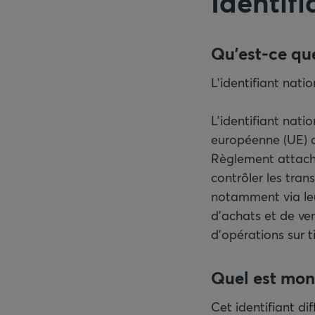
Identifi
L'identifiant nati
L'identifiant nati
européenne (UE) c
Règlement attaché
contrôler les trans
notamment via leur
d'achats et de ven
d'opérations sur t
Quel est mon 
Cet identifiant di