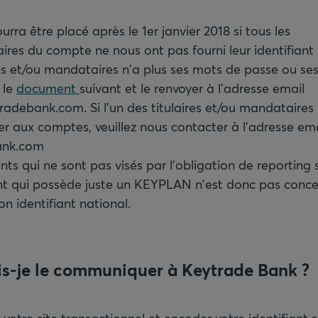
rra être placé après le 1er janvier 2018 si tous les
ires du compte ne nous ont pas fourni leur identifiant 
ires et/ou mandataires n'a plus ses mots de passe ou ses 
 le
document
suivant et le renvoyer à l'adresse email
adebank.com. Si l'un des titulaires et/ou mandataires
r aux comptes, veuillez nous contacter à l'adresse ema
ank.com
nts qui ne sont pas visés par l'obligation de reporting 
ent qui possède juste un KEYPLAN n'est donc pas conce
on identifiant national.
-je le communiquer à Keytrade Bank ?