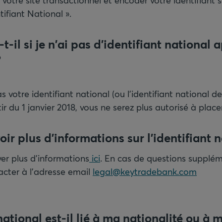
 votre site transactionnel et encoder votre identifiant 
tifiant National ».
-il si je n'ai pas d'identifiant national a
?
s votre identifiant national (ou l'identifiant national d
r du 1 janvier 2018, vous ne serez plus autorisé à place
oir plus d'informations sur l'identifiant n
er plus d'informations
ici
. En cas de questions supplém
cter à l'adresse email
legal@keytradebank.com
 national est-il lié à ma nationalité ou à