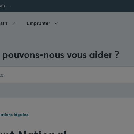
ais
stir
Emprunter
pouvons-nous vous aider ?
ations légales