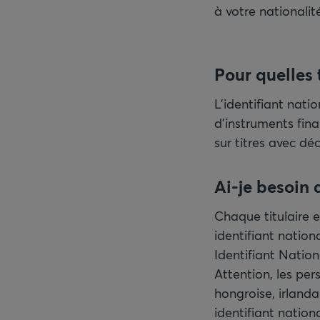
à votre nationali
Pour quelles 
L'identifiant nati
d'instruments fina
sur titres avec déc
Chaque titulaire 
identifiant natio
Identifiant Nation
Attention, les per
hongroise, irland
identifiant natio