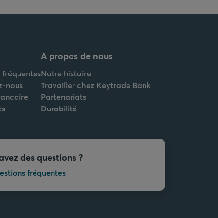
A propos de nous
 fréquentes
Notre histoire
z-nous
Travailler chez Keytrade Bank
bancaire
Partenariats
ts
Durabilité
avez des questions ?
estions fréquentes