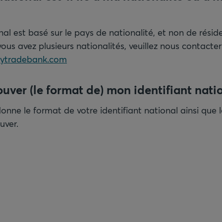
onal est basé sur le pays de nationalité, et non de résid
 vous avez plusieurs nationalités, veuillez nous contact
eytradebank.com
ouver (le format de) mon identifiant nati
onne le format de votre identifiant national ainsi que 
ouver.