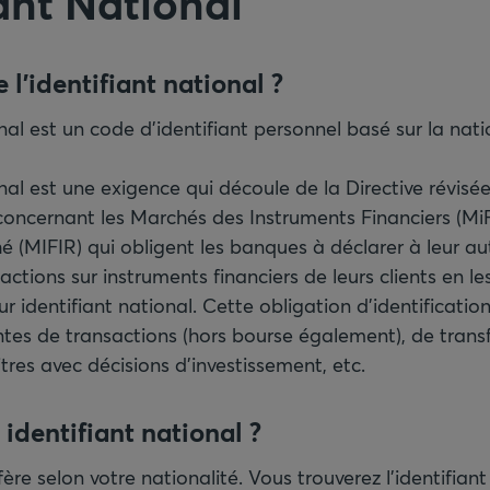
ant National
onal est un code d'identifiant personnel basé sur la nati
onal est une exigence qui découle de la Directive révisé
oncernant les Marchés des Instruments Financiers (MiFI
 (MIFIR) qui obligent les banques à déclarer à leur au
actions sur instruments financiers de leurs clients en les
 identifiant national. Cette obligation d'identification
tes de transactions (hors bourse également), de transfe
itres avec décisions d'investissement, etc.
identifiant national ?
ffère selon votre nationalité. Vous trouverez l'identifian