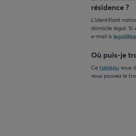
résidence ?
L'identifiant nati
domicile légal. Si
e-mail à
legal@k
Où puis-je tr
Ce
tableau
vous d
vous pouvez le tr