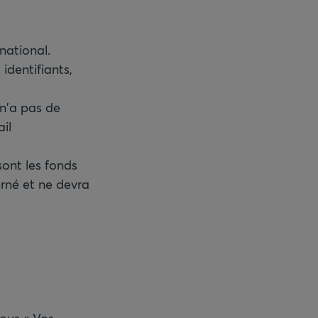
national.
identifiants,
 n'a pas de
il
sont les fonds
rné et ne devra