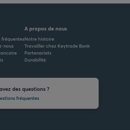
A propos de nous
 fréquentes
Notre histoire
z-nous
Travailler chez Keytrade Bank
bancaire
Partenariats
ts
Durabilité
avez des questions ?
estions fréquentes