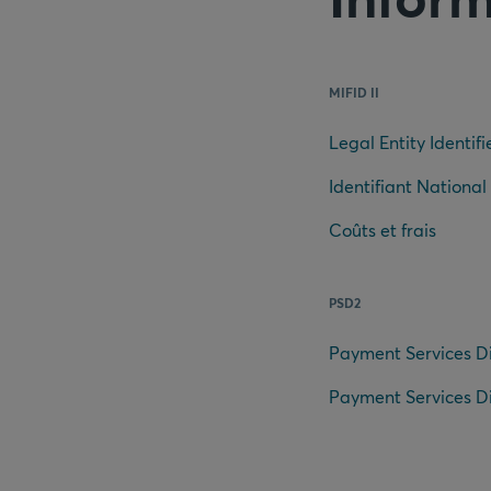
MIFID II
Legal Entity Identifie
Identifiant National
Coûts et frais
PSD2
Payment Services Di
Payment Services Di