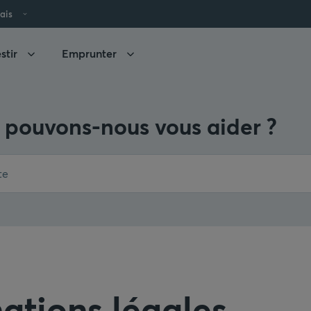
ais
stir
Emprunter
pouvons-nous vous aider ?
ations légales