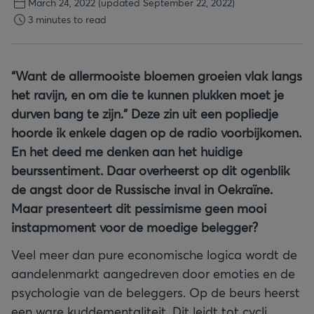
March 24, 2022
(updated September 22, 2022)
3 minutes to read
“Want de allermooiste bloemen groeien vlak langs
het ravijn, en om die te kunnen plukken moet je
durven bang te zijn.” Deze zin uit een popliedje
hoorde ik enkele dagen op de radio voorbijkomen.
En het deed me denken aan het huidige
beurssentiment. Daar overheerst op dit ogenblik
de angst door de Russische inval in Oekraïne.
Maar presenteert dit pessimisme geen mooi
instapmoment voor de moedige belegger?
Veel meer dan pure economische logica wordt de
aandelenmarkt aangedreven door emoties en de
psychologie van de beleggers. Op de beurs heerst
een ware kuddementaliteit. Dit leidt tot cycli