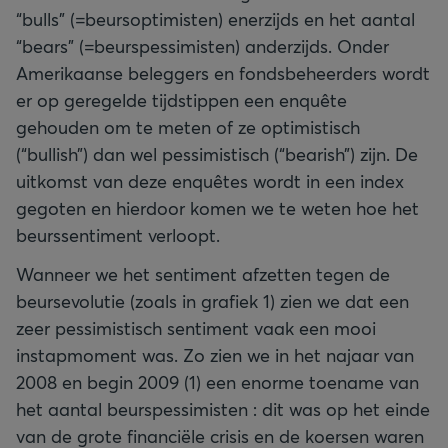
“bulls” (=beursoptimisten) enerzijds en het aantal
“bears” (=beurspessimisten) anderzijds. Onder
Amerikaanse beleggers en fondsbeheerders wordt
er op geregelde tijdstippen een enquête
gehouden om te meten of ze optimistisch
(“bullish”) dan wel pessimistisch (“bearish”) zijn. De
uitkomst van deze enquêtes wordt in een index
gegoten en hierdoor komen we te weten hoe het
beurssentiment verloopt.
Wanneer we het sentiment afzetten tegen de
beursevolutie (zoals in grafiek 1) zien we dat een
zeer pessimistisch sentiment vaak een mooi
instapmoment was. Zo zien we in het najaar van
2008 en begin 2009 (1) een enorme toename van
het aantal beurspessimisten : dit was op het einde
van de grote financiële crisis en de koersen waren