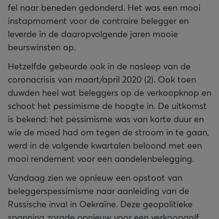
fel naar beneden gedonderd. Het was een mooi
instapmoment voor de contraire belegger en
leverde in de daaropvolgende jaren mooie
beurswinsten op.
Hetzelfde gebeurde ook in de nasleep van de
coronacrisis van maart/april 2020 (2). Ook toen
duwden heel wat beleggers op de verkoopknop en
schoot het pessimisme de hoogte in. De uitkomst
is bekend: het pessimisme was van korte duur en
wie de moed had om tegen de stroom in te gaan,
werd in de volgende kwartalen beloond met een
mooi rendement voor een aandelenbelegging.
Vandaag zien we opnieuw een opstoot van
beleggerspessimisme naar aanleiding van de
Russische inval in Oekraïne. Deze geopolitieke
spanning zorgde opnieuw voor een verkoopgolf