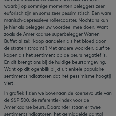
waarbij op sommige momenten beleggers zeer
euforisch zijn en soms zeer pessimistisch. Een ware
manisch-depressieve rollercoaster. Nochtans kun
je hier als belegger uw voordeel mee doen. Want
zoals de Amerikaanse superbelegger Warren
Buffet al zei: “koop aandelen als het bloed door
de straten stroomt”! Met andere woorden, durf te
kopen als het sentiment op de beurs negatief is.
En dit brengt ons bij de huidige beursomgeving.
Want op dit ogenblik blijkt uit enkele populaire
sentimentsindicatoren dat het pessimisme hoogtij
viert.
In grafiek 1 zien we bovenaan de koersevolutie van
de S&P 500, de referentie-index voor de
Amerikaanse beurs. Daaronder staan er twee
sentimentsindicatoren: het gemiddelde aantal