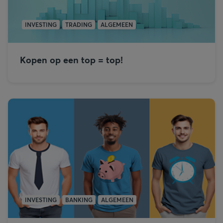
INVESTING
TRADING
ALGEMEEN
Kopen op een top = top!
INVESTING
BANKING
ALGEMEEN