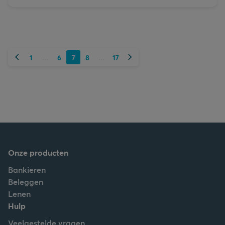
Vorige
Volgende
1
6
7
8
17
...
...
Onze producten
Bankieren
Beleggen
Lenen
Hulp
Veelgestelde vragen