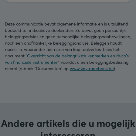
Deze communicatie bevat algemene informatie en is uitsluitend
bedoeld ter indicatieve doeleinden. Ze bevat geen persoonlijk
beleggingsadvies en geen persoonlijke beleggingsaanbevelingen,
noch een onafhankelijke beleggingsanalyse. Beleggen houdt
risico's in, waaronder het risico van kapitaalverlies. Lees het
document “
Overzicht van de belangrijkste kenmerken en risico's
van financiële instrumenten
” voordat u een beleggingsbeslissing
neemt (rubriek “Documenten” op
www.keytradebank.be
).
Andere artikels die u mogelijk
interesseren