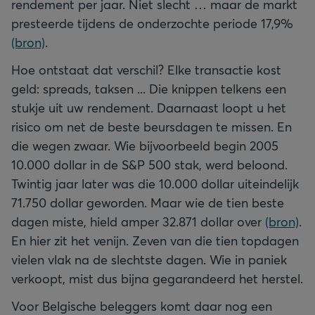
rendement per jaar. Niet slecht … maar de markt
presteerde tijdens de onderzochte periode 17,9%
(bron)
.
Hoe ontstaat dat verschil? Elke transactie kost
geld: spreads, taksen ... Die knippen telkens een
stukje uit uw rendement. Daarnaast loopt u het
risico om net de beste beursdagen te missen. En
die wegen zwaar. Wie bijvoorbeeld begin 2005
10.000 dollar in de S&P 500 stak, werd beloond.
Twintig jaar later was die 10.000 dollar uiteindelijk
71.750 dollar geworden. Maar wie de tien beste
dagen miste, hield amper 32.871 dollar over
(bron)
.
En hier zit het venijn. Zeven van die tien topdagen
vielen vlak na de slechtste dagen. Wie in paniek
verkoopt, mist dus bijna gegarandeerd het herstel.
Voor Belgische beleggers komt daar nog een