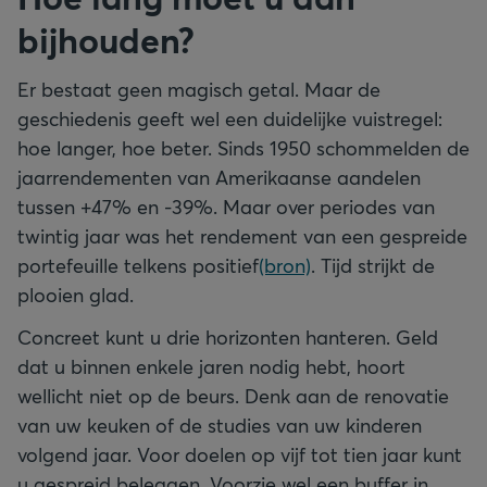
bijhouden?
Er bestaat geen magisch getal. Maar de
geschiedenis geeft wel een duidelijke vuistregel:
hoe langer, hoe beter. Sinds 1950 schommelden de
jaarrendementen van Amerikaanse aandelen
tussen +47% en -39%. Maar over periodes van
twintig jaar was het rendement van een gespreide
portefeuille telkens positief
(bron)
. Tijd strijkt de
plooien glad.
Concreet kunt u drie horizonten hanteren. Geld
dat u binnen enkele jaren nodig hebt, hoort
wellicht niet op de beurs. Denk aan de renovatie
van uw keuken of de studies van uw kinderen
volgend jaar. Voor doelen op vijf tot tien jaar kunt
u gespreid beleggen. Voorzie wel een buffer in