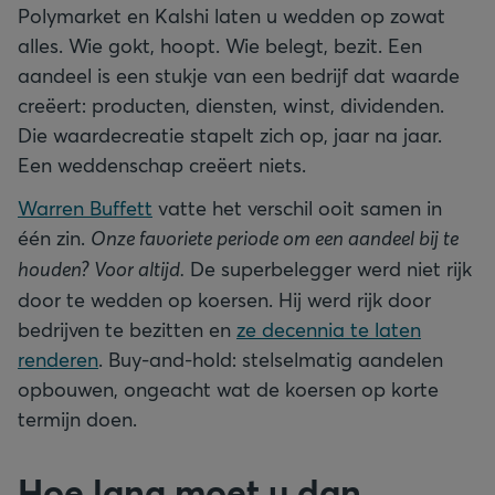
Polymarket en Kalshi laten u wedden op zowat
alles. Wie gokt, hoopt. Wie belegt, bezit. Een
aandeel is een stukje van een bedrijf dat waarde
creëert: producten, diensten, winst, dividenden.
Die waardecreatie stapelt zich op, jaar na jaar.
Een weddenschap creëert niets.
Warren Buffett
vatte het verschil ooit samen in
één zin.
Onze favoriete periode om een aandeel bij te
houden? Voor altijd.
De superbelegger werd niet rijk
door te wedden op koersen. Hij werd rijk door
bedrijven te bezitten en
ze decennia te laten
renderen
. Buy-and-hold: stelselmatig aandelen
opbouwen, ongeacht wat de koersen op korte
termijn doen.
Hoe lang moet u dan