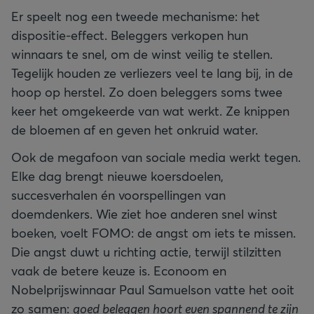
Er speelt nog een tweede mechanisme: het
dispositie-effect. Beleggers verkopen hun
winnaars te snel, om de winst veilig te stellen.
Tegelijk houden ze verliezers veel te lang bij, in de
hoop op herstel. Zo doen beleggers soms twee
keer het omgekeerde van wat werkt. Ze knippen
de bloemen af en geven het onkruid water.
Ook de megafoon van sociale media werkt tegen.
Elke dag brengt nieuwe koersdoelen,
succesverhalen én voorspellingen van
doemdenkers. Wie ziet hoe anderen snel winst
boeken, voelt FOMO: de angst om iets te missen.
Die angst duwt u richting actie, terwijl stilzitten
vaak de betere keuze is. Econoom en
Nobelprijswinnaar Paul Samuelson vatte het ooit
zo samen:
goed beleggen hoort even spannend te zijn