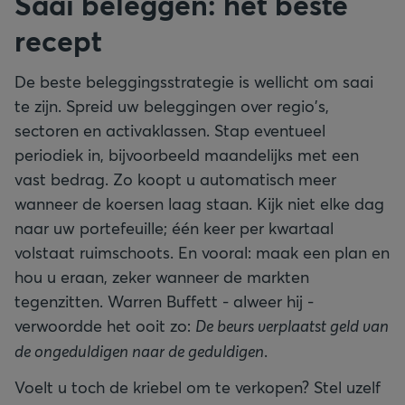
Saai beleggen: het beste
recept
De beste beleggingsstrategie is wellicht om saai
te zijn. Spreid uw beleggingen over regio's,
sectoren en activaklassen. Stap eventueel
periodiek in, bijvoorbeeld maandelijks met een
vast bedrag. Zo koopt u automatisch meer
wanneer de koersen laag staan. Kijk niet elke dag
naar uw portefeuille; één keer per kwartaal
volstaat ruimschoots. En vooral: maak een plan en
hou u eraan, zeker wanneer de markten
tegenzitten. Warren Buffett - alweer hij -
verwoordde het ooit zo:
De beurs verplaatst geld van
de ongeduldigen naar de geduldigen
.
Voelt u toch de kriebel om te verkopen? Stel uzelf