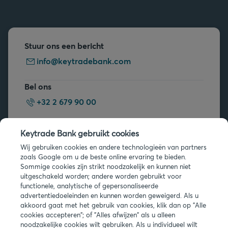
Stuur ons een bericht
info@keytradebank.com
Bel ons
+32 2 679 90 00
Vragen?
Keytrade Bank gebruikt cookies
Veelgestelde vragen
Wij gebruiken cookies en andere technologieën van partners
zoals Google om u de beste online ervaring te bieden.
Sommige cookies zijn strikt noodzakelijk en kunnen niet
uitgeschakeld worden; andere worden gebruikt voor
functionele, analytische of gepersonaliseerde
advertentiedoeleinden en kunnen worden geweigerd. Als u
akkoord gaat met het gebruik van cookies, klik dan op "Alle
Juridische info
cookies accepteren"; of "Alles afwijzen" als u alleen
noodzakelijke cookies wilt gebruiken. Als u individueel wilt
Privacy