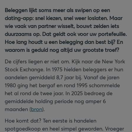
Beleggen lijkt soms meer als swipen op een
dating-app: snel kiezen, snel weer loslaten. Maar
wie vaak van partner wisselt, bouwt zelden iets
duurzaams op. Dat geldt ook voor uw portefeuille.
Hoe lang houdt u een belegging dan best bij? En
waarom is geduld nog altijd uw grootste troef?
De cijfers liegen er niet om. Kijk naar de New York
Stock Exchange. In 1975 hielden beleggers er hun
aandelen gemiddeld 8,7 jaar bij. Vanaf de jaren
1980 ging het bergaf en rond 1995 schommelde
het al rond de twee jaar. In 2025 bedroeg de
gemiddelde holding periode nog amper 6
maanden (
bron
).
Hoe komt dat? Ten eerste is handelen
spotgoedkoop en heel simpel geworden. Vroeger