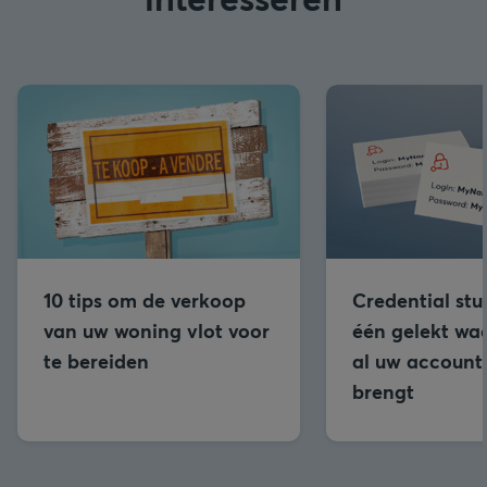
10 tips om de verkoop
Credential stu
van uw woning vlot voor
één gelekt wa
te bereiden
al uw accounts
brengt