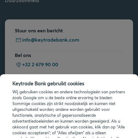
Duurzaamheid
Stuur ons een bericht
info@keytradebank.com
Bel ons
+32 2 679 90 00
Vragen?
Keytrade Bank gebruikt cookies
Veelgestelde vragen
Wij gebruiken cookies en andere technologieën van partners
zoals Google om u de beste online ervaring te bieden.
Sommige cookies zijn strikt noodzakelijk en kunnen niet
uitgeschakeld worden; andere worden gebruikt voor
functionele, analytische of gepersonaliseerde
advertentiedoeleinden en kunnen worden geweigerd. Als u
akkoord gaat met het gebruik van cookies, klik dan op "Alle
Juridische info
cookies accepteren"; of "Alles afwijzen" als u alleen