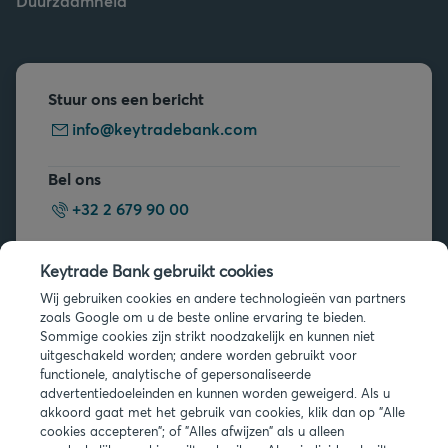
Duurzaamheid
Stuur ons een bericht
info@keytradebank.com
Bel ons
+32 2 679 90 00
Vragen?
Keytrade Bank gebruikt cookies
Veelgestelde vragen
Wij gebruiken cookies en andere technologieën van partners
zoals Google om u de beste online ervaring te bieden.
Sommige cookies zijn strikt noodzakelijk en kunnen niet
uitgeschakeld worden; andere worden gebruikt voor
functionele, analytische of gepersonaliseerde
advertentiedoeleinden en kunnen worden geweigerd. Als u
akkoord gaat met het gebruik van cookies, klik dan op "Alle
Juridische info
cookies accepteren"; of "Alles afwijzen" als u alleen