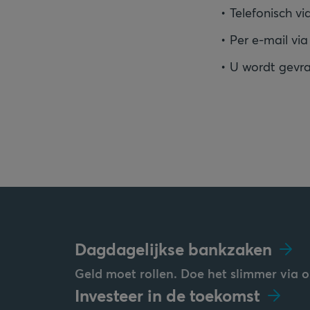
Telefonisch v
Per e-mail vi
U wordt gevra
Dagdagelijkse bankzaken
Geld moet rollen. Doe het slimmer via o
Investeer in de toekomst