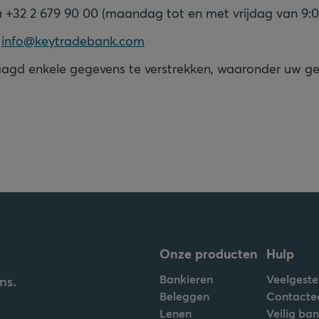
ia +32 2 679 90 00 (maandag tot en met vrijdag van 9:0
a
info@keytradebank.com
agd enkele gegevens te verstrekken, waaronder uw g
Onze producten
Hulp
Bankieren
Veelgeste
ns.
Beleggen
Contacte
Lenen
Veilig ba