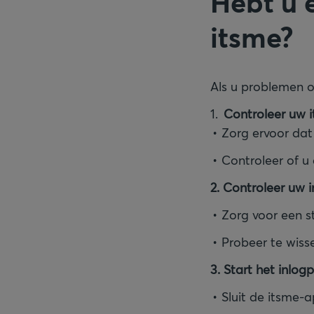
Hebt u 
itsme?
Als u problemen o
Controleer uw 
Zorg ervoor dat
Controleer of u
2. Controleer uw 
Zorg voor een st
Probeer te wiss
3. Start het inlo
Sluit de itsme-