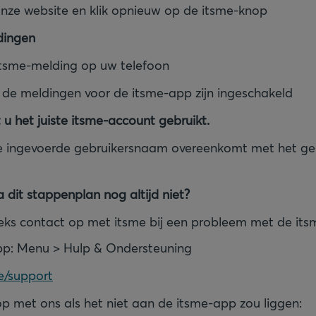
nze website en klik opnieuw op de itsme-knop
dingen
itsme-melding op uw telefoon
 de meldingen voor de itsme-app zijn ingeschakeld
 u het juiste itsme-account gebruikt.
e ingevoerde gebruikersnaam overeenkomt met het geb
 dit stappenplan nog altijd niet?
ks contact op met itsme bij een probleem met de its
pp: Menu > Hulp & Ondersteuning
e/support
 met ons als het niet aan de itsme-app zou liggen: