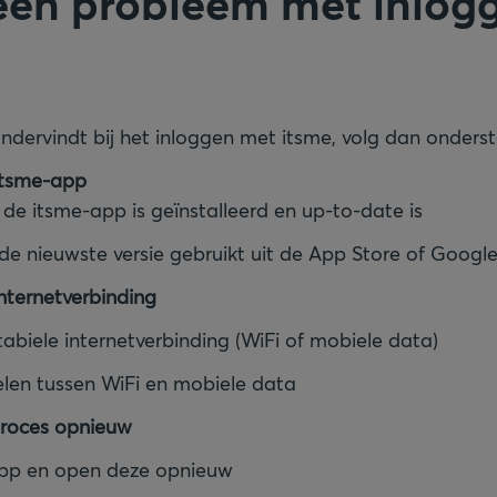
een probleem met inlogg
ndervindt bij het inloggen met itsme, volg dan onder
itsme-app
 de itsme-app is geïnstalleerd en up-to-date is
 de nieuwste versie gebruikt uit de App Store of Google
internetverbinding
abiele internetverbinding (WiFi of mobiele data)
elen tussen WiFi en mobiele data
gproces opnieuw
app en open deze opnieuw