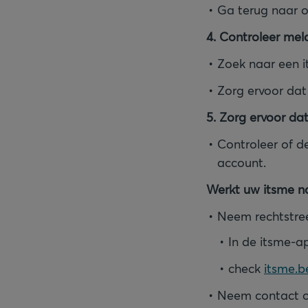
Ga terug naar o
4. Controleer mel
Zoek naar een 
Zorg ervoor dat
5. Zorg ervoor dat
Controleer of d
account.
Werkt uw itsme na
Neem rechtstree
In de itsme-a
check
itsme.b
Neem contact op