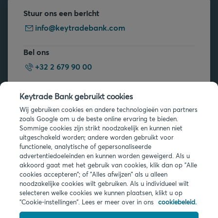
Stuur ons een bericht
info@keytradebank.com
Bel ons
+32 2 679 90 00
Vragen?
Keytrade Bank gebruikt cookies
Veelgestelde vragen
Wij gebruiken cookies en andere technologieën van partners
zoals Google om u de beste online ervaring te bieden.
Sommige cookies zijn strikt noodzakelijk en kunnen niet
uitgeschakeld worden; andere worden gebruikt voor
functionele, analytische of gepersonaliseerde
advertentiedoeleinden en kunnen worden geweigerd. Als u
akkoord gaat met het gebruik van cookies, klik dan op "Alle
cookies accepteren"; of "Alles afwijzen" als u alleen
Juridische info
noodzakelijke cookies wilt gebruiken. Als u individueel wilt
Privacy
selecteren welke cookies we kunnen plaatsen, klikt u op
Cookies
"Cookie-instellingen". Lees er meer over in ons
cookiebeleid.
PSD2
Toegankelijkheid