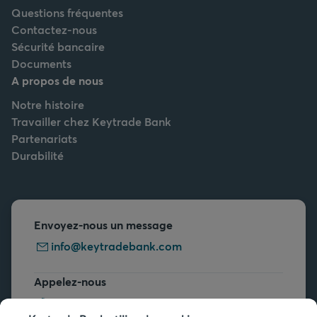
Questions fréquentes
Contactez-nous
Sécurité bancaire
Documents
A propos de nous
Notre histoire
Travailler chez Keytrade Bank
Partenariats
Durabilité
Envoyez-nous un message
info@keytradebank.com
Appelez-nous
+32 2 679 90 00