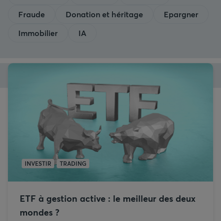
Fraude
Donation et héritage
Epargner
Immobilier
IA
INVESTIR
TRADING
ETF à gestion active : le meilleur des deux
mondes ?