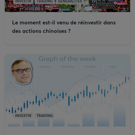
INVESTIR
TRADING
GÉNÉRALITÉS
Le moment est-il venu de réinvestir dans
des actions chinoises ?
INVESTIR
TRADING