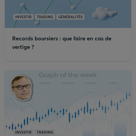
INVESTIR
TRADING
GÉNÉRALITÉS
Records boursiers : que faire en cas de
vertige ?
INVESTIR
TRADING