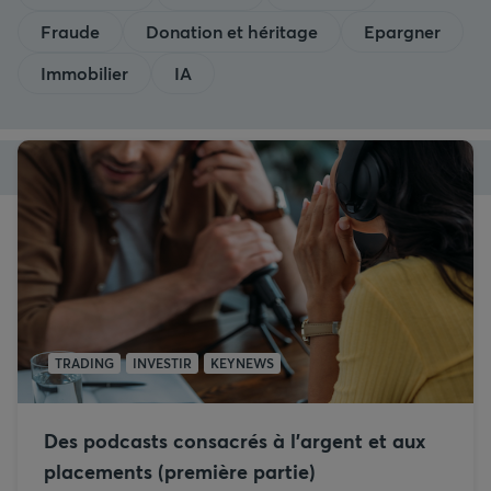
Fraude
Donation et héritage
Epargner
Immobilier
IA
TRADING
INVESTIR
KEYNEWS
Des podcasts consacrés à l’argent et aux
placements (première partie)