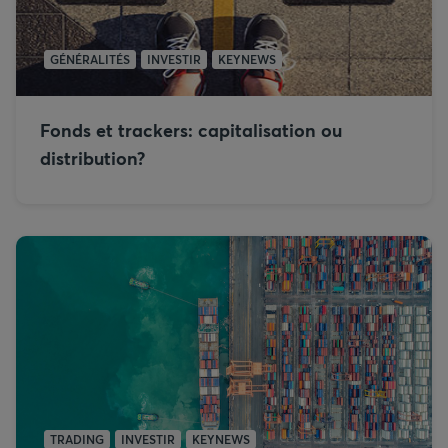
GÉNÉRALITÉS
INVESTIR
KEYNEWS
Fonds et trackers: capitalisation ou
distribution?
TRADING
INVESTIR
KEYNEWS