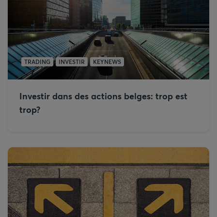
TRADING
INVESTIR
KEYNEWS
Investir dans des actions belges: trop est
trop?