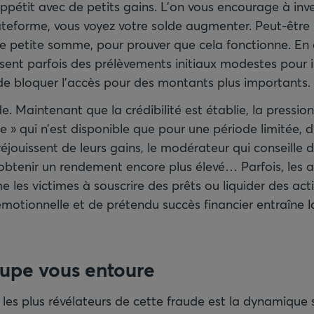
’appétit avec de petits gains. L’on vous encourage à in
plateforme, vous voyez votre solde augmenter. Peut-être
 petite somme, pour prouver que cela fonctionne. En e
sent parfois des prélèvements initiaux modestes pour i
de bloquer l’accès pour des montants plus importants.
de. Maintenant que la crédibilité est établie, la press
e » qui n’est disponible que pour une période limitée,
éjouissent de leurs gains, le modérateur qui conseille d
btenir un rendement encore plus élevé… Parfois, les 
les victimes à souscrire des prêts ou liquider des act
motionnelle et de prétendu succès financier entraîne l
oupe vous entoure
les plus révélateurs de cette fraude est la dynamique 