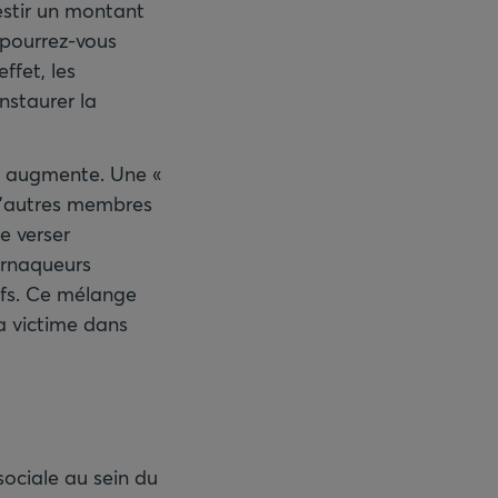
vestir un montant
 pourrez-vous
ffet, les
nstaurer la
ion augmente. Une «
 d’autres membres
e verser
arnaqueurs
ifs. Ce mélange
a victime dans
sociale au sein du