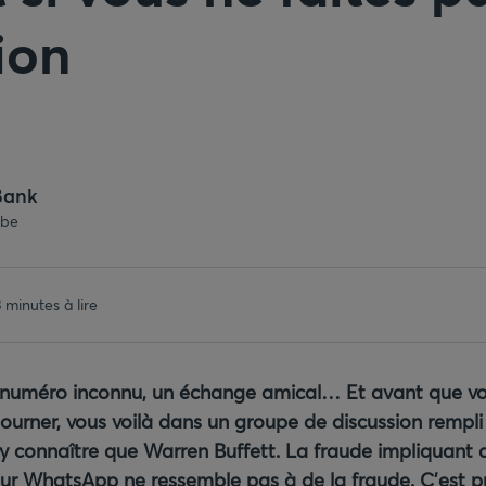
ion
Bank
.be
 minutes à lire
numéro inconnu, un échange amical… Et avant que vou
ourner, vous voilà dans un groupe de discussion rempli
y connaître que Warren Buffett. La fraude impliquant
sur WhatsApp ne ressemble pas à de la fraude. C’est 