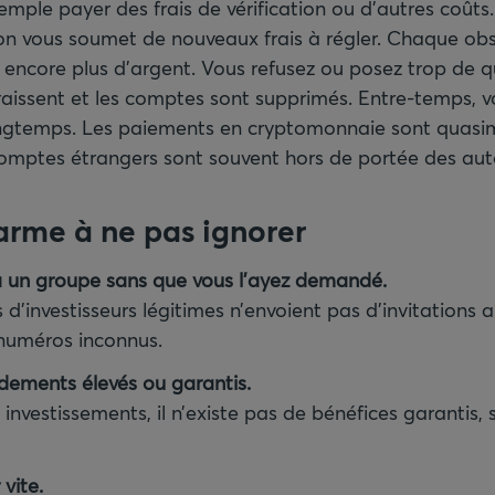
mple payer des frais de vérification ou d’autres coûts
’on vous soumet de nouveaux frais à régler. Chaque ob
r encore plus d’argent. Vous refusez ou posez trop de q
aissent et les comptes sont supprimés. Entre-temps, v
ongtemps. Les paiements en cryptomonnaie sont quasi
 comptes étrangers sont souvent hors de portée des auto
arme à ne pas ignorer
à un groupe sans que vous l’ayez demandé.
investisseurs légitimes n’envoient pas d’invitations a
 numéros inconnus.
dements élevés ou garantis.
 investissements, il n’existe pas de bénéfices garantis,
 vite.