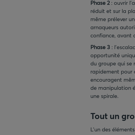
Phase 2
: ouvrir l
réduit et sur la 
même prélever une
arnaqueurs autori
confiance, avant 
Phase 3
: l’escala
opportunité uniqu
du groupe qui se r
rapidement pour o
encouragent même 
de manipulation é
une spirale.
Tout un gr
L’un des éléments 