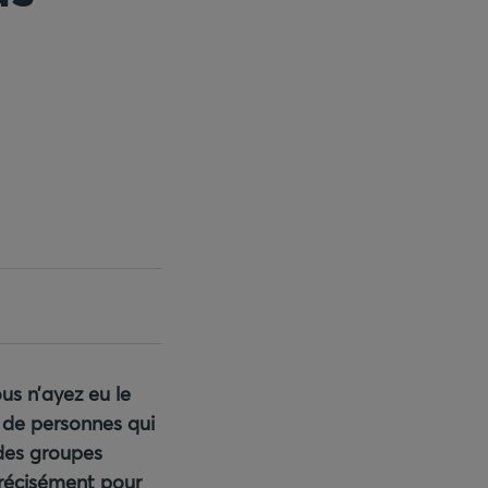
s n’ayez eu le
 de personnes qui
 des groupes
précisément pour