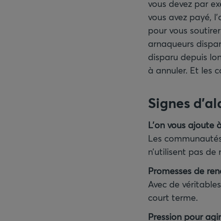
vous devez par exe
vous avez payé, l
pour vous soutire
arnaqueurs dispar
disparu depuis l
à annuler. Et les
Signes d’al
L’on vous ajoute 
Les communautés d’
n’utilisent pas de
Promesses de ren
Avec de véritables
court terme.
Pression pour agir