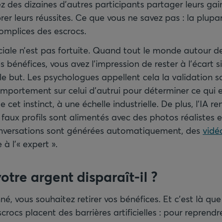
 des dizaines d’autres participants partager leurs gai
rer leurs réussites. Ce que vous ne savez pas : la plupa
omplices des escrocs.
ciale n’est pas fortuite. Quand tout le monde autour de
s bénéfices, vous avez l’impression de rester à l’écart si
e but. Les psychologues appellent cela la validation so
mportement sur celui d’autrui pour déterminer ce qui e
 cet instinct, à une échelle industrielle. De plus, l’IA r
e faux profils sont alimentés avec des photos réalistes e
onversations sont générées automatiquement, des
vidé
à l’« expert ».
tre argent disparaît-il
?
 vous souhaitez retirer vos bénéfices. Et c’est là que 
ocs placent des barrières artificielles : pour reprendr