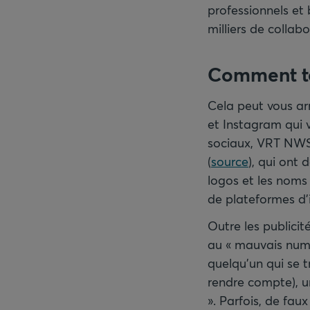
professionnels et 
milliers de collab
Comment to
Cela peut vous arr
et Instagram qui 
sociaux, VRT NWS 
(
source
), qui ont 
logos et les noms
de plateformes d’
Outre les publicit
au « mauvais numé
quelqu’un qui se t
rendre compte), un
». Parfois, de fau