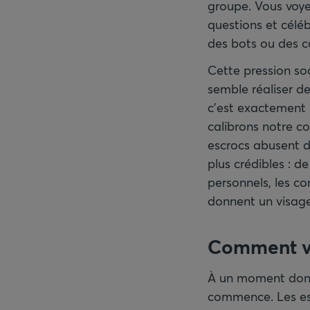
groupe. Vous voyez
questions et céléb
des bots ou des c
Cette pression so
semble réaliser de
c’est exactement l
calibrons notre co
escrocs abusent de
plus crédibles : d
personnels, les c
donnent un visage 
Comment vo
À un moment donné,
commence. Les escr