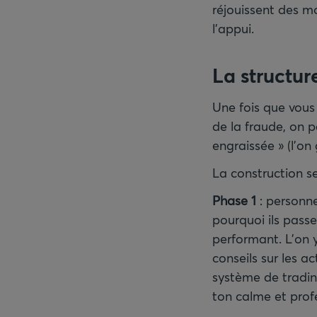
réjouissent des m
l’appui.
La structur
Une fois que vous
de la fraude, on p
engraissée » (l’on
La construction s
Phase 1
: personne
pourquoi ils pass
performant. L’on 
conseils sur les 
système de tradin
ton calme et pro