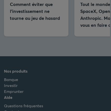
Comment éviter que
Tout le monde
l’investissement ne
SpaceX, OpenA
tourne au jeu de hasard
Anthropic. Ma
vous en faire 
Nos produits
Banque
Investir
Emprunter
Aide
Questions fréquentes