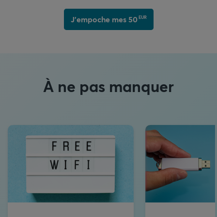
J'empoche mes 
50
EUR
À ne pas manquer