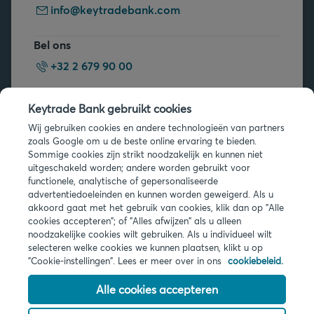
info@keytradebank.com
Bel ons
+32 2 679 90 00
Vragen?
Keytrade Bank gebruikt cookies
Veelgestelde vragen
Wij gebruiken cookies en andere technologieën van partners
zoals Google om u de beste online ervaring te bieden.
Sommige cookies zijn strikt noodzakelijk en kunnen niet
uitgeschakeld worden; andere worden gebruikt voor
functionele, analytische of gepersonaliseerde
advertentiedoeleinden en kunnen worden geweigerd. Als u
akkoord gaat met het gebruik van cookies, klik dan op "Alle
cookies accepteren"; of "Alles afwijzen" als u alleen
Juridische info
noodzakelijke cookies wilt gebruiken. Als u individueel wilt
Privacy
selecteren welke cookies we kunnen plaatsen, klikt u op
Cookies
"Cookie-instellingen". Lees er meer over in ons
cookiebeleid.
PSD2
Toegankelijkheid
Alle cookies accepteren