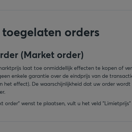
 toegelaten orders
order (Market order)
arktprijs laat toe onmiddellijk effecten te kopen of v
 geen enkele garantie over de eindprijs van de transactie
an het effect). De waarschijnlijkheid dat uw order wordt
er.
 order" wenst te plaatsen, vult u het veld "Limietprijs" 