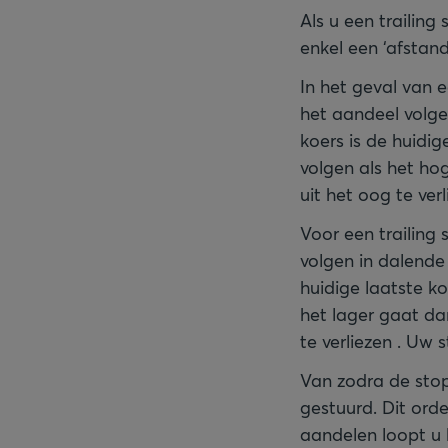
Als u een trailing 
enkel een ‘afstand
In het geval van e
het aandeel volgen
koers is de huidig
volgen als het ho
uit het oog te verl
Voor een trailing
volgen in dalende z
huidige laatste k
het lager gaat da
te verliezen . Uw s
Van zodra de stopp
gestuurd. Dit orde
aandelen loopt u h