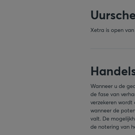
Uursch
Xetra is open van
Handels
Wanneer u de gede
de fase van verhan
verzekeren wordt 
wanneer de potent
valt. De mogelijk
de notering van h