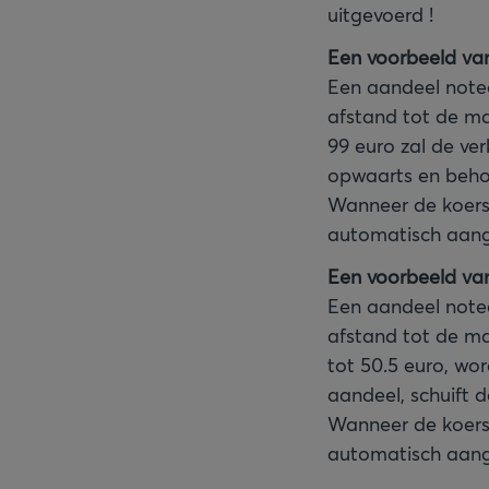
uitgevoerd !
Een voorbeeld va
Een aandeel notee
afstand tot de mar
99 euro zal de ve
opwaarts en behou
Wanneer de koers 
automatisch aange
Een voorbeeld va
Een aandeel notee
afstand tot de mar
tot 50.5 euro, wo
aandeel, schuift d
Wanneer de koers 
automatisch aange