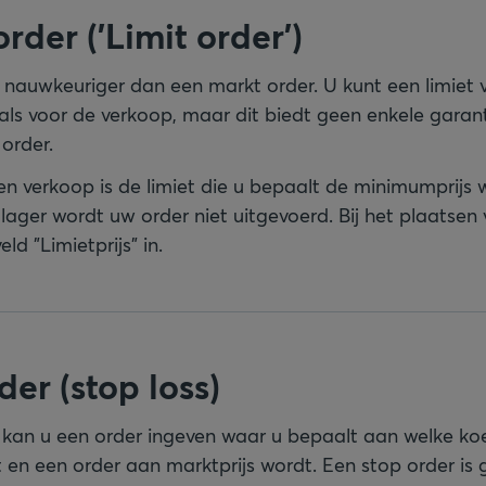
order ('Limit order')
is nauwkeuriger dan een markt order. U kunt een limiet
ls voor de verkoop, maar dit biedt geen enkele garant
order.
 een verkoop is de limiet die u bepaalt de minimumprijs
lager wordt uw order niet uitgevoerd. Bij het plaatsen 
eld "Limietprijs" in.
der (stop loss)
r kan u een order ingeven waar u bepaalt aan welke ko
 en een order aan marktprijs wordt. Een stop order is 