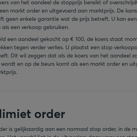
ers van het aandeel de stopprijs bereikt of overschrij
een markt order en uitgevoerd aan marktprijs. De kans 
ft geen enkele garantie wat de prijs betreft. U kan ee
als een verkoop gebruiken.
eld een aandeel gekocht op € 100, de koers staat mom
ekken tegen verder verlies. U plaatst een stop verkoopo
eeft. Dit wil zeggen dat als de koers van het aandeel 
 wordt en op de beurs komt als een markt order en uit
tprijs.
limiet order
rder is gelijkaardig aan een normaal stop order, in de 