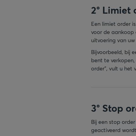
2° Limiet 
Een limiet order 
voor de aankoop a
uitvoering van uw 
Bijvoorbeeld, bij
bent te verkopen, 
order", vult u het v
3° Stop or
Bij een stop orde
geactiveerd wordt