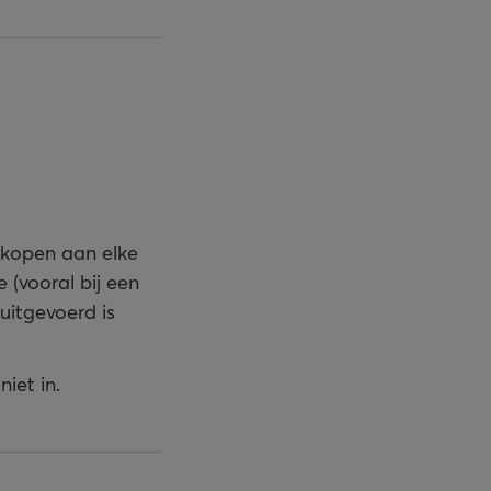
erkopen aan elke
 (vooral bij een
 uitgevoerd is
niet in.