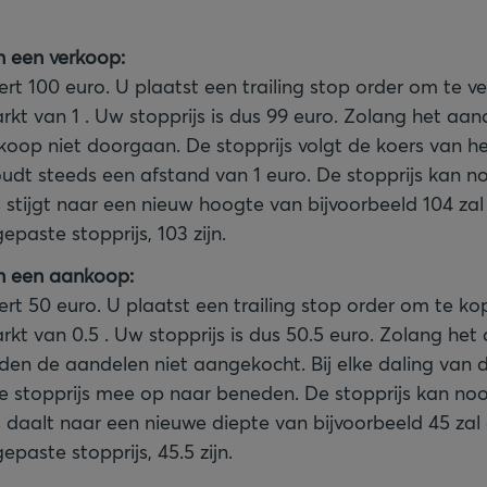
n een verkoop:
rt 100 euro. U plaatst een trailing stop order om te 
kt van 1 . Uw stopprijs is dus 99 euro. Zolang het aand
rkoop niet doorgaan. De stopprijs volgt de koers van h
dt steeds een afstand van 1 euro. De stopprijs kan no
stijgt naar een nieuw hoogte van bijvoorbeeld 104 zal
paste stopprijs, 103 zijn.
n een aankoop:
rt 50 euro. U plaatst een trailing stop order om te k
kt van 0.5 . Uw stopprijs is dus 50.5 euro. Zolang het 
rden de aandelen niet aangekocht. Bij elke daling van 
e stopprijs mee op naar beneden. De stopprijs kan nooi
daalt naar een nieuwe diepte van bijvoorbeeld 45 zal
paste stopprijs, 45.5 zijn.