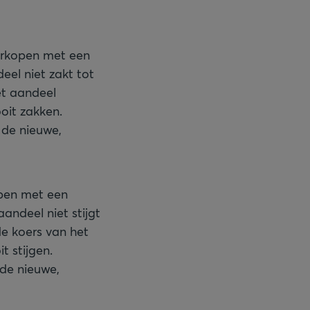
verkopen met een
eel niet zakt tot
et aandeel
oit zakken.
 de nieuwe,
open met een
aandeel niet stijgt
de koers van het
t stijgen.
 de nieuwe,