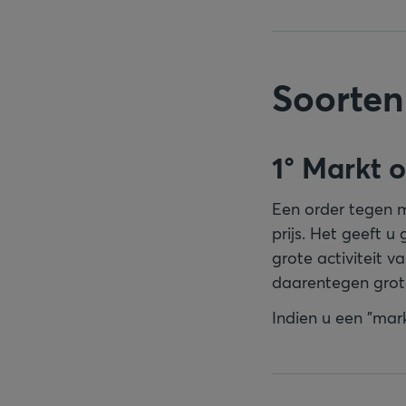
Soorten
1° Markt 
Een order tegen m
prijs. Het geeft u
grote activiteit v
daarentegen grot
Indien u een "markt