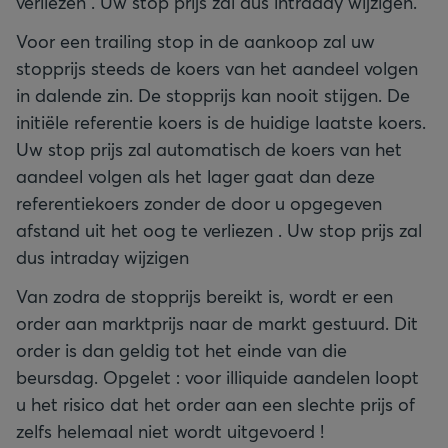
verliezen . Uw stop prijs zal dus intraday wijzigen.
Voor een trailing stop in de aankoop zal uw
stopprijs steeds de koers van het aandeel volgen
in dalende zin. De stopprijs kan nooit stijgen. De
initiële referentie koers is de huidige laatste koers.
Uw stop prijs zal automatisch de koers van het
aandeel volgen als het lager gaat dan deze
referentiekoers zonder de door u opgegeven
afstand uit het oog te verliezen . Uw stop prijs zal
dus intraday wijzigen
Van zodra de stopprijs bereikt is, wordt er een
order aan marktprijs naar de markt gestuurd. Dit
order is dan geldig tot het einde van die
beursdag. Opgelet : voor illiquide aandelen loopt
u het risico dat het order aan een slechte prijs of
zelfs helemaal niet wordt uitgevoerd !