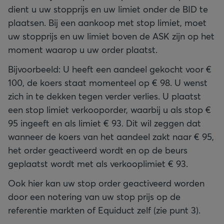
dient u uw stopprijs en uw limiet onder de BID te
plaatsen. Bij een aankoop met stop limiet, moet
uw stopprijs en uw limiet boven de ASK zijn op het
moment waarop u uw order plaatst.
Bijvoorbeeld: U heeft een aandeel gekocht voor €
100, de koers staat momenteel op € 98. U wenst
zich in te dekken tegen verder verlies. U plaatst
een stop limiet verkooporder, waarbij u als stop €
95 ingeeft en als limiet € 93. Dit wil zeggen dat
wanneer de koers van het aandeel zakt naar € 95,
het order geactiveerd wordt en op de beurs
geplaatst wordt met als verkooplimiet € 93.
Ook hier kan uw stop order geactiveerd worden
door een notering van uw stop prijs op de
referentie markten of Equiduct zelf (zie punt 3).