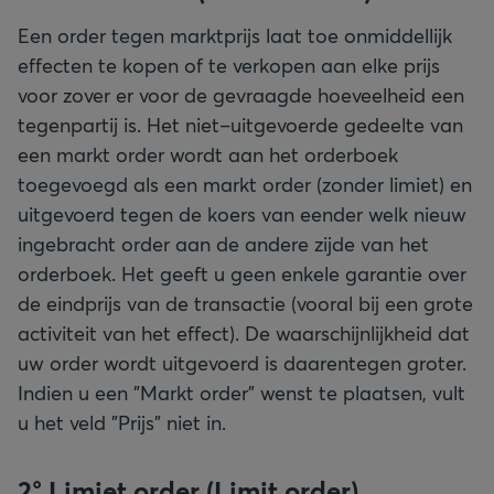
Een order tegen marktprijs laat toe onmiddellijk
effecten te kopen of te verkopen aan elke prijs
voor zover er voor de gevraagde hoeveelheid een
tegenpartij is. Het niet–uitgevoerde gedeelte van
een markt order wordt aan het orderboek
toegevoegd als een markt order (zonder limiet) en
uitgevoerd tegen de koers van eender welk nieuw
ingebracht order aan de andere zijde van het
orderboek. Het geeft u geen enkele garantie over
de eindprijs van de transactie (vooral bij een grote
activiteit van het effect). De waarschijnlijkheid dat
uw order wordt uitgevoerd is daarentegen groter.
Indien u een "Markt order" wenst te plaatsen, vult
u het veld "Prijs" niet in.
2° Limiet order (Limit order)