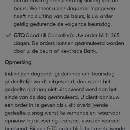
automatisch geannuleerd bij sluiting van de
beurs. Wanneer u een dagorder ingegeven
heeft na sluiting van de beurs, is uw order
geldig gedurende de volgende beursdag.
GTC
(Good till Cancelled): Uw order blijft 365
dagen. De orders kunnen geannuleerd worden
door u, de beurs of Keytrade Bank.
Opmerking
Indien een dagorder gedurende een beursdag
gedeeltelijk wordt uitgevoerd, dan wordt het
gedeelte dat nog niet uitgevoerd werd aan het
einde van de dag geannuleerd. U dient opnieuw
een order in te geven als u dit overblijvende
gedeelte alsnog wenst te verhandelen, waarvoor
opnieuw, bij uitvoering, transactiekosten worden
berekend. Bij een GTC order blijft het overblijvende