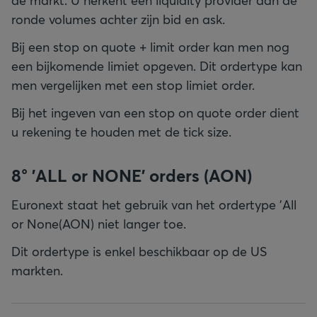
de markt. U herkent een liquidity provider aan de
ronde volumes achter zijn bid en ask.
Bij een stop on quote + limit order kan men nog
een bijkomende limiet opgeven. Dit ordertype kan
men vergelijken met een stop limiet order.
Bij het ingeven van een stop on quote order dient
u rekening te houden met de tick size.
8° 'ALL or NONE' orders (AON)
Euronext staat het gebruik van het ordertype 'All
or None(AON) niet langer toe.
Dit ordertype is enkel beschikbaar op de US
markten.