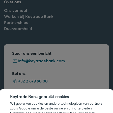
Over ons
Ons verhaal
Werken bij Keytrade Bank
Partnerships
Duurzaamheid
Stuur ons een bericht
info@keytradebank.com
Bel ons
+32 2 679 90 00
Vragen?
Keytrade Bank gebruikt cookies
Veelgestelde vragen
Wij gebruiken cookies en andere technologieën van partners
zoals Google om u de beste online ervaring te bieden.