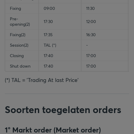
Fixing
09:00
11:30
Pre-
17:30
12:00
opening(2)
Fixing(2)
17:35
16:30
Session(2)
TAL (*)
-
Closing
17:40
17:00
Shut down
17:40
17:00
(*) TAL = 'Trading At last Price'
Soorten toegelaten orders
1° Markt order (Market order)