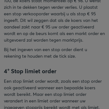
100, de koers staat momenteel op € 98. U wenst
zich in te dekken tegen verder verlies. U plaatst
een stop verkooporder waarbij u als stop € 95
ingeeft. Dit wil zeggen dat als de koers van het
aandeel zakt naar € 95 uw order geactiveerd
wordt en op de beurs komt als een markt order en
uitgevoerd zal worden tegen marktprijs.
Bij het ingeven van een stop order dient u
rekening te houden met de tick size.
4° Stop limiet order
Een stop limiet order wordt, zoals een stop order
ook geactiveerd wanneer een bepaalde koers
wordt bereikt. Maar een stop limiet order
verandert in een limiet order wanneer uw
ingegeven stopprijs bereikt wordt met als limiet,