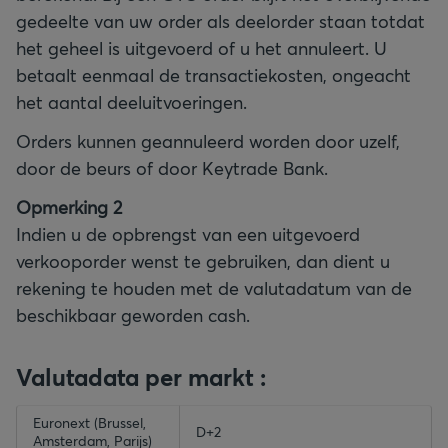
gedeelte van uw order als deelorder staan totdat
het geheel is uitgevoerd of u het annuleert. U
betaalt eenmaal de transactiekosten, ongeacht
het aantal deeluitvoeringen.
Orders kunnen geannuleerd worden door uzelf,
door de beurs of door Keytrade Bank.
Opmerking 2
Indien u de opbrengst van een uitgevoerd
verkooporder wenst te gebruiken, dan dient u
rekening te houden met de valutadatum van de
beschikbaar geworden cash.
Valutadata per markt :
empty-header
Euronext (Brussel,
empty-header
D+2
Amsterdam, Parijs)