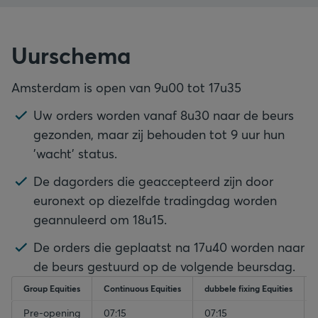
Uurschema
Amsterdam is open van 9u00 tot 17u35
Uw orders worden vanaf 8u30 naar de beurs
gezonden, maar zij behouden tot 9 uur hun
'wacht' status.
De dagorders die geaccepteerd zijn door
euronext op diezelfde tradingdag worden
geannuleerd om 18u15.
De orders die geplaatst na 17u40 worden naar
de beurs gestuurd op de volgende beursdag.
Group Equities
Continuous Equities
dubbele fixing Equities
Pre-opening
07:15
07:15