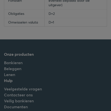
Fondsen
evenwel bepaald door de
uitgever)
Obligaties
D+2
Omwisselen valuta
D+1
Onze producten
Bankieren
Beleggen
Lenen
Hulp
Veelgestelde vragen
Contacteer ons
Veilig bankieren
Documenten