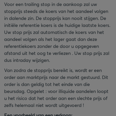
Voor een trailing stop in de aankoop zal uw
stopprijs steeds de koers van het aandeel volgen
in dalende zin. De stopprijs kan nooit stijgen. De
initiële referentie koers is de huidige laatste koers.
Uw stop prijs zal automatisch de koers van het
aandeel volgen als het lager gaat dan deze
referentiekoers zonder de door u opgegeven
afstand uit het oog te verliezen . Uw stop prijs zal
dus intraday wijzigen.
Van zodra de stopprijs bereikt is, wordt er een
order aan marktprijs naar de markt gestuurd. Dit
order is dan geldig tot het einde van die
beursdag. Opgelet : voor illiquide aandelen loopt
u het risico dat het order aan een slechte prijs of
zelfs helemaal niet wordt uitgevoerd !
Een voorbeeld van een verkoop: