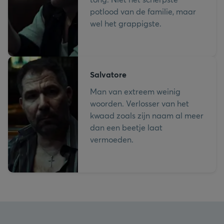
potlood van de familie, maar
wel het grappigste.
Salvatore
Man van extreem weinig
woorden. Verlosser van het
kwaad zoals zijn naam al meer
dan een beetje laat
vermoeden.