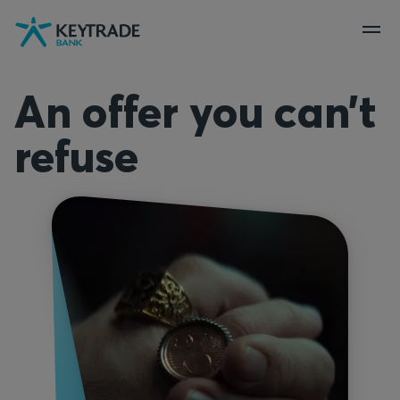
Naar
Naar
Naar
navigatie
aanmelden
inhoud
gaan
gaan
gaan
An offer you can’t
refuse