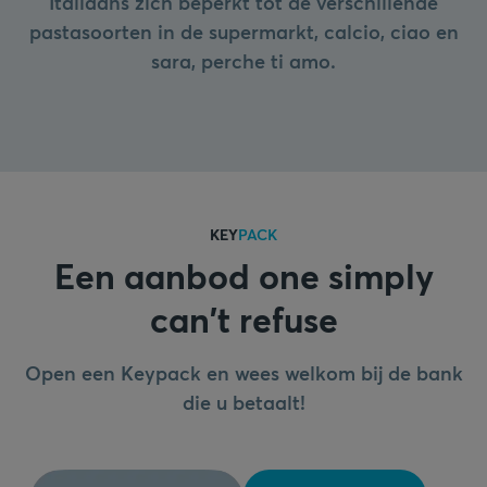
Italiaans zich beperkt tot de verschillende
pastasoorten in de supermarkt, calcio, ciao en
sara, perche ti amo.
KEY
PACK
Een aanbod one simply
can't refuse
Open een Keypack en wees welkom bij de bank
die u betaalt!