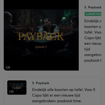
5. Payback
AANBEVOLE
Eindelijk all
kaarten op
tafel. Voor Il
Capo lijkt e
een nieuwe
tijd
aangebroke
payback ti
1:25
5. Payback
Eindelijk alle kaarten op tafel. Voor Il
1:25
Capo lijkt er een nieuwe tijd
aangebroken: payback time.