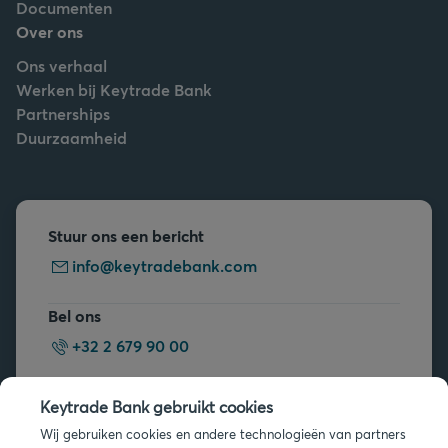
Documenten
Over ons
Ons verhaal
Werken bij Keytrade Bank
Partnerships
Duurzaamheid
Stuur ons een bericht
info@keytradebank.com
Bel ons
+32 2 679 90 00
Vragen?
Keytrade Bank gebruikt cookies
Veelgestelde vragen
Wij gebruiken cookies en andere technologieën van partners