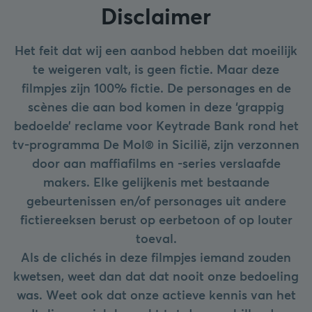
Disclaimer
Het feit dat wij een aanbod hebben dat moeilijk
te weigeren valt, is geen fictie. Maar deze
filmpjes zijn 100% fictie. De personages en de
scènes die aan bod komen in deze ‘grappig
bedoelde’ reclame voor Keytrade Bank rond het
tv-programma De Mol® in Sicilië, zijn verzonnen
door aan maffiafilms en -series verslaafde
makers. Elke gelijkenis met bestaande
gebeurtenissen en/of personages uit andere
fictiereeksen berust op eerbetoon of op louter
toeval.
Als de clichés in deze filmpjes iemand zouden
kwetsen, weet dan dat dat nooit onze bedoeling
was. Weet ook dat onze actieve kennis van het