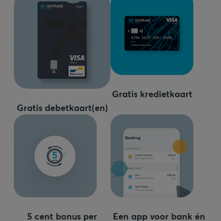
Gratis kredietkaart
Gratis debetkaart(en)
5 cent bonus per
Een app voor bank én