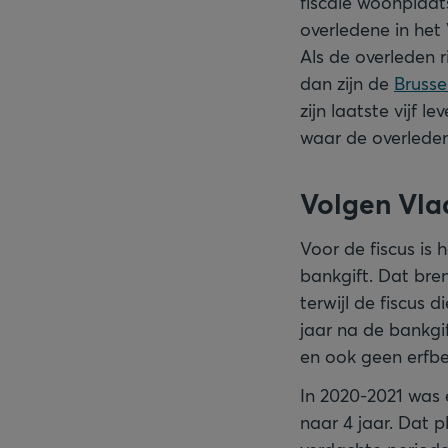
fiscale woonplaat
overledene in het
Als de overleden r
dan zijn de
Brusse
zijn laatste vijf 
waar de overledene
Volgen Vla
Voor de fiscus is 
bankgift. Dat bre
terwijl de fiscus 
jaar na de bankgif
en ook geen erfbe
In 2020-2021 was 
naar 4 jaar. Dat p