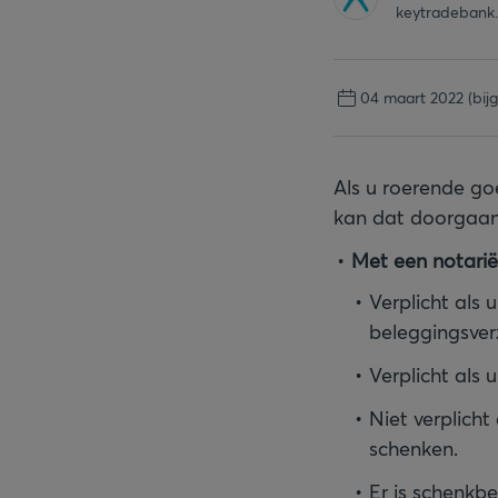
keytradebank
04 maart 2022
(bij
Als u roerende go
kan dat doorgaan
Met een notarië
Verplicht als
beleggingsver
Verplicht als
Niet verplicht
schenken.
Er is schenkbe