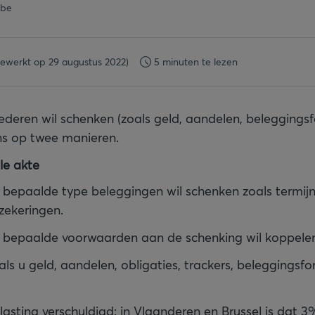
.be
gewerkt op 29 augustus 2022)
5 minuten te lezen
ederen wil schenken (zoals geld, aandelen, beleggings
s op twee manieren.
le akte
 u bepaalde type beleggingen wil schenken zoals termij
zekeringen.
 u bepaalde voorwaarden aan de schenking wil koppele
 als u geld, aandelen, obligaties, trackers, beleggingsf
lasting verschuldigd: in Vlaanderen en Brussel is dat 3