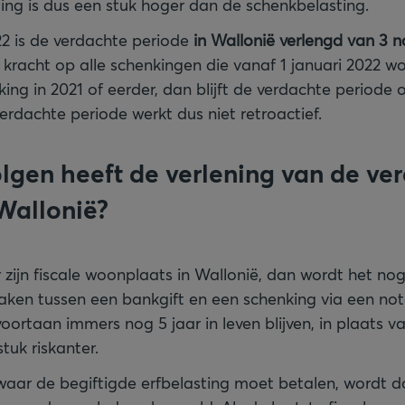
ing is dus een stuk hoger dan de schenkbelasting.
022 is de verdachte periode
in Wallonië verlengd van 3 n
 kracht op alle schenkingen die vanaf 1 januari 2022 
ng in 2021 of eerder, dan blijft de verdachte periode o
erdachte periode werkt dus niet retroactief.
lgen heeft de verlening van de ve
Wallonië?
 zijn fiscale woonplaats in Wallonië, dan wordt het no
ken tussen een bankgift en een schenking via een nota
oortaan immers nog 5 jaar in leven blijven, in plaats 
tuk riskanter.
ar de begiftigde erfbelasting moet betalen, wordt d