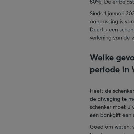
80%. De erfbelast
Sinds 1 januari 2
aanpassing is van
Deed u een schenki
verlening van de v
Welke gevo
periode in 
Heeft de schenker
de afweging te ma
schenker moet u v
een bankgift een s
Goed om weten: wa