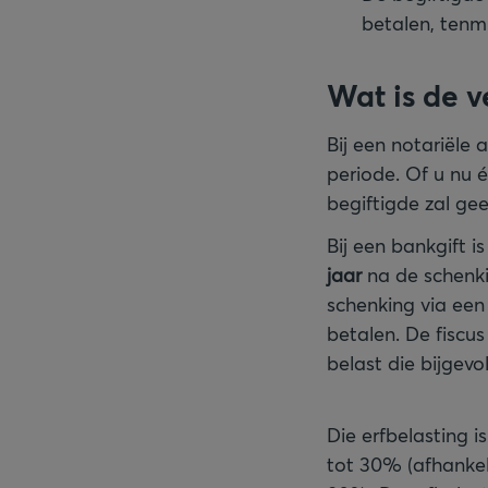
betalen, tenm
Wat is de v
Bij een notariële
periode. Of u nu é
begiftigde zal ge
Bij een bankgift i
jaar
na de schenki
schenking via een
betalen. De fiscu
belast die bijgevo
Die erfbelasting i
tot 30% (afhankeli