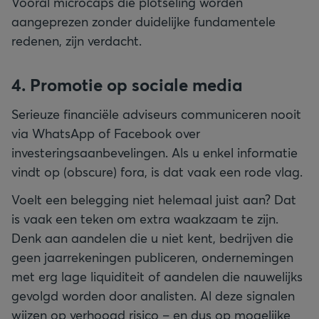
Vooral microcaps die plotseling worden
aangeprezen zonder duidelijke fundamentele
redenen, zijn verdacht.
4. Promotie op sociale media
Serieuze financiële adviseurs communiceren nooit
via WhatsApp of Facebook over
investeringsaanbevelingen. Als u enkel informatie
vindt op (obscure) fora, is dat vaak een rode vlag.
Voelt een belegging niet helemaal juist aan? Dat
is vaak een teken om extra waakzaam te zijn.
Denk aan aandelen die u niet kent, bedrijven die
geen jaarrekeningen publiceren, ondernemingen
met erg lage liquiditeit of aandelen die nauwelijks
gevolgd worden door analisten. Al deze signalen
wijzen op verhoogd risico – en dus op mogelijke