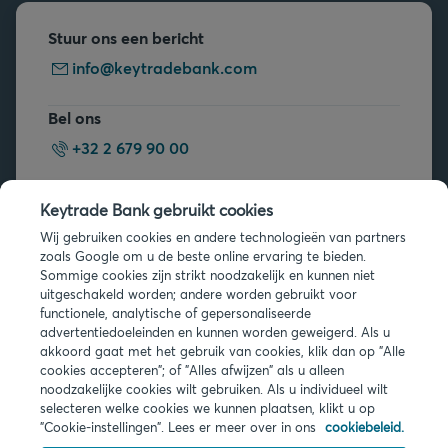
Stuur ons een bericht
info@keytradebank.com
Bel ons
+32 2 679 90 00
Vragen?
Keytrade Bank gebruikt cookies
Veelgestelde vragen
Wij gebruiken cookies en andere technologieën van partners
zoals Google om u de beste online ervaring te bieden.
Sommige cookies zijn strikt noodzakelijk en kunnen niet
uitgeschakeld worden; andere worden gebruikt voor
functionele, analytische of gepersonaliseerde
advertentiedoeleinden en kunnen worden geweigerd. Als u
akkoord gaat met het gebruik van cookies, klik dan op "Alle
Juridische info
cookies accepteren"; of "Alles afwijzen" als u alleen
noodzakelijke cookies wilt gebruiken. Als u individueel wilt
Privacy
selecteren welke cookies we kunnen plaatsen, klikt u op
Cookies
"Cookie-instellingen". Lees er meer over in ons
cookiebeleid.
PSD2