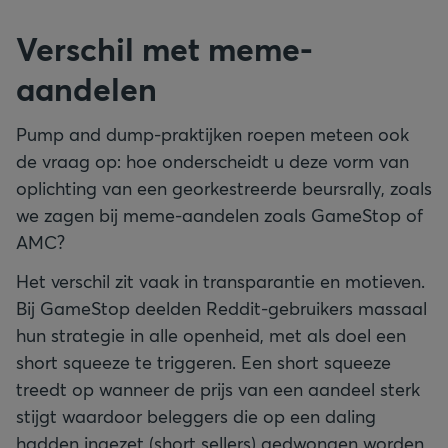
Verschil met meme-
aandelen
Pump and dump-praktijken roepen meteen ook
de vraag op: hoe onderscheidt u deze vorm van
oplichting van een georkestreerde beursrally, zoals
we zagen bij meme-aandelen zoals GameStop of
AMC?
Het verschil zit vaak in transparantie en motieven.
Bij GameStop deelden Reddit-gebruikers massaal
hun strategie in alle openheid, met als doel een
short squeeze te triggeren. Een short squeeze
treedt op wanneer de prijs van een aandeel sterk
stijgt waardoor beleggers die op een daling
hadden ingezet (short sellers) gedwongen worden