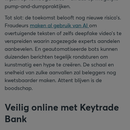
pump-and-dumppraktijken.
Tot slot: de toekomst belooft nog nieuwe risico’s.
Fraudeurs
maken al gebruik van AI
om
overtuigende teksten of zelfs deepfake video’s te
verspreiden waarin zogezegde experts aandelen
aanbevelen. En geautomatiseerde bots kunnen
duizenden berichten tegelijk rondsturen om
kunstmatig een hype te creëren. De schaal en
snelheid van zulke aanvallen zal beleggers nog
kwetsbaarder maken. Attent blijven is de
boodschap.
Veilig online met Keytrade
Bank