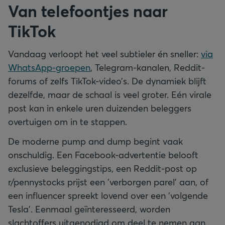
Van telefoontjes naar
TikTok
Vandaag verloopt het veel subtieler én sneller:
via
WhatsApp-groepen
, Telegram-kanalen, Reddit-
forums of zelfs TikTok-video’s. De dynamiek blijft
dezelfde, maar de schaal is veel groter. Eén virale
post kan in enkele uren duizenden beleggers
overtuigen om in te stappen.
De moderne pump and dump begint vaak
onschuldig. Een Facebook-advertentie belooft
exclusieve beleggingstips, een Reddit-post op
r/pennystocks prijst een 'verborgen parel' aan, of
een influencer spreekt lovend over een 'volgende
Tesla'. Eenmaal geïnteresseerd, worden
slachtoffers uitgenodigd om deel te nemen aan