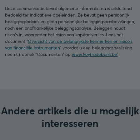
Deze communicatie bevat algemene informatie en is uitsluitend
bedoeld ter indicatieve doeleinden. Ze bevat geen persoonlijk
beleggingsadvies en geen persoonlijke beleggingsaanbevelingen,
noch een onafhankelijke beleggingsanalyse. Beleggen houdt
risico's in, waaronder het risico van kapitaalverlies. Lees het
document “
Overzicht van de belangrijkste kenmerken en risico's
van financiële instrumenten
” voordat u een beleggingsbeslissing
neemt (rubriek “Documenten” op
www.keytradebank.be
).
Andere artikels die u mogelijk
interesseren