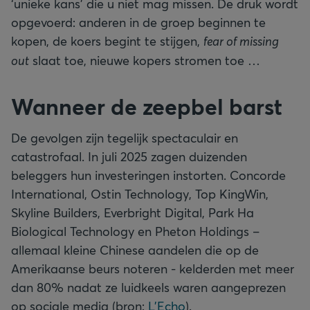
‘unieke kans’ die u niet mag missen. De druk wordt
opgevoerd: anderen in de groep beginnen te
kopen, de koers begint te stijgen,
fear of missing
out
slaat toe, nieuwe kopers stromen toe …
Wanneer de zeepbel barst
De gevolgen zijn tegelijk spectaculair en
catastrofaal. In juli 2025 zagen duizenden
beleggers hun investeringen instorten. Concorde
International, Ostin Technology, Top KingWin,
Skyline Builders, Everbright Digital, Park Ha
Biological Technology en Pheton Holdings –
allemaal kleine Chinese aandelen die op de
Amerikaanse beurs noteren - kelderden met meer
dan 80% nadat ze luidkeels waren aangeprezen
op sociale media (bron:
L’Echo
).