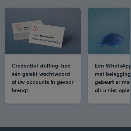
Credential stuffing: hoe
Een WhatsApp
één gelekt wachtwoord
met beleggings
al uw accounts in gevaar
gebeurt er me
brengt
als u niet ople