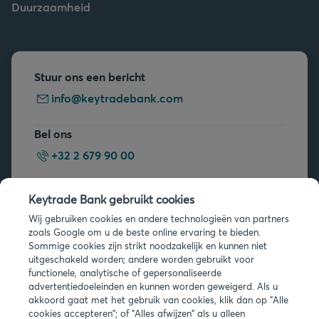
Duurzaamheid
Stuur ons een bericht
info@keytradebank.com
Bel ons
+32 2 679 90 00
Vragen?
Keytrade Bank gebruikt cookies
Veelgestelde vragen
Wij gebruiken cookies en andere technologieën van partners
zoals Google om u de beste online ervaring te bieden.
Sommige cookies zijn strikt noodzakelijk en kunnen niet
uitgeschakeld worden; andere worden gebruikt voor
functionele, analytische of gepersonaliseerde
advertentiedoeleinden en kunnen worden geweigerd. Als u
akkoord gaat met het gebruik van cookies, klik dan op "Alle
Juridische info
cookies accepteren"; of "Alles afwijzen" als u alleen