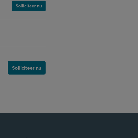
Solliciteer nu
Solliciteer nu