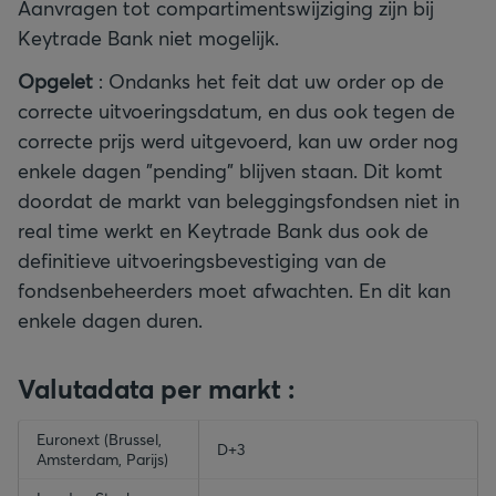
Aanvragen tot compartimentswijziging zijn bij
Keytrade Bank niet mogelijk.
Opgelet
: Ondanks het feit dat uw order op de
correcte uitvoeringsdatum, en dus ook tegen de
correcte prijs werd uitgevoerd, kan uw order nog
enkele dagen "pending" blijven staan. Dit komt
doordat de markt van beleggingsfondsen niet in
real time werkt en Keytrade Bank dus ook de
definitieve uitvoeringsbevestiging van de
fondsenbeheerders moet afwachten. En dit kan
enkele dagen duren.
Valutadata per markt :
empty-header
Euronext (Brussel,
empty-header
D+3
Amsterdam, Parijs)