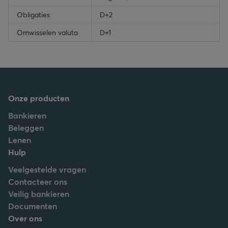
Obligaties
D+2
Omwisselen valuta
D+1
Onze producten
Bankieren
Beleggen
Lenen
Hulp
Veelgestelde vragen
Contacteer ons
Veilig bankieren
Documenten
Over ons