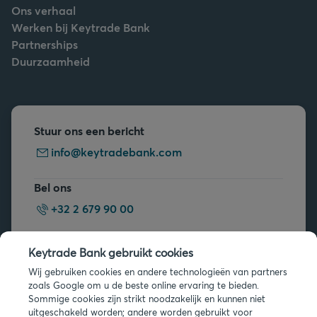
Ons verhaal
Werken bij Keytrade Bank
Partnerships
Duurzaamheid
Stuur ons een bericht
info@keytradebank.com
Bel ons
+32 2 679 90 00
Vragen?
Keytrade Bank gebruikt cookies
Veelgestelde vragen
Wij gebruiken cookies en andere technologieën van partners
zoals Google om u de beste online ervaring te bieden.
Sommige cookies zijn strikt noodzakelijk en kunnen niet
uitgeschakeld worden; andere worden gebruikt voor