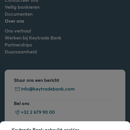
Veilig bankieren
Documenten
Over ons
Ons verhaal
Werken bij Keytrade Bank
Partnerships
Duurzaamheid
Stuur ons een bericht
info@keytradebank.com
Bel ons
+32 2 679 90 00
Vragen?
Keytrade Bank gebruikt cookies