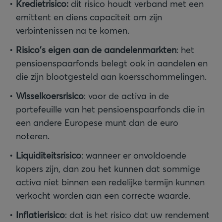
Kredietrisico:
dit risico houdt verband met een
emittent en diens capaciteit om zijn
verbintenissen na te komen.
Risico's eigen aan de aandelenmarkten
: het
pensioenspaarfonds belegt ook in aandelen en
die zijn blootgesteld aan koersschommelingen.
Wisselkoersrisico
: voor de activa in de
portefeuille van het pensioenspaarfonds die in
een andere Europese munt dan de euro
noteren.
Liquiditeitsrisico
: wanneer er onvoldoende
kopers zijn, dan zou het kunnen dat sommige
activa niet binnen een redelijke termijn kunnen
verkocht worden aan een correcte waarde.
Inflatierisico
: dat is het risico dat uw rendement