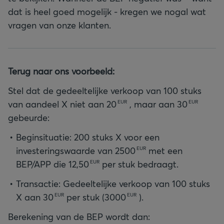
dat is heel goed mogelijk - kregen we nogal wat
vragen van onze klanten.
Terug naar ons voorbeeld:
Stel dat de gedeeltelijke verkoop van 100 stuks
van aandeel X niet aan
20
, maar aan
30
EUR
EUR
gebeurde:
Beginsituatie: 200 stuks X voor een
investeringswaarde van
2500
met een
EUR
BEP/APP die
12,50
per stuk bedraagt.
EUR
Transactie: Gedeeltelijke verkoop van 100 stuks
X aan
30
per stuk (
3000
).
EUR
EUR
Berekening van de BEP wordt dan: