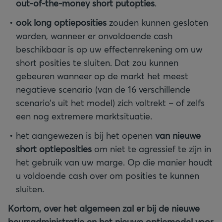
out-of-the-money short putopties
.
ook long optieposities
zouden kunnen gesloten
worden, wanneer er onvoldoende cash
beschikbaar is op uw effectenrekening om uw
short posities te sluiten. Dat zou kunnen
gebeuren wanneer op de markt het meest
negatieve scenario (van de 16 verschillende
scenario’s uit het model) zich voltrekt – of zelfs
een nog extremere marktsituatie.
het aangewezen is bij het openen
van nieuwe
short optieposities
om niet te agressief te zijn in
het gebruik van uw marge. Op die manier houdt
u voldoende cash over om posities te kunnen
sluiten.
Kortom, over het algemeen zal er bij de nieuwe
beursadministratie en het nieuwe optiemodel voor