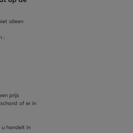
iet alleen
 :
n prijs
chorst of er in
u handelt in