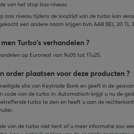
de van het stop loss-niveau
p loss niveau tijdens de looptijd van de turbo kan ver
 gekocht een andere naam krijgen bvb AAB BEL 20 TL 
men Turbo's verhandelen ?
handelen op Euronext van 9u05 tot 17u25.
en order plaatsen voor deze producten ?
veiligde site van Keytrade Bank en geeft in de geava
n code van de turbo in. Automatisch krijgt u nu de ged
etreffende turbo te zien en heeft u aan de rechterkan
ulier.
code van de turbo niet kent of u meer informatie zou w