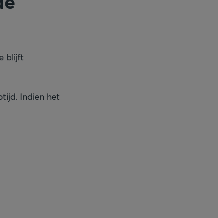
de
blijft
ijd. Indien het