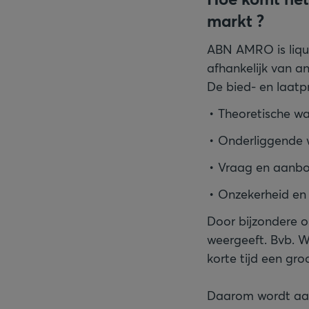
markt ?
ABN AMRO is liqui
afhankelijk van a
De bied- en laat
Theoretische w
Onderliggende
Vraag en aanbo
Onzekerheid en 
Door bijzondere 
weergeeft. Bvb. W
korte tijd een gr
Daarom wordt aan