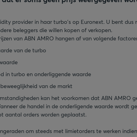
dity provider in haar turbo's op Euronext. U bent dus n
ndere beleggers die willen kopen of verkopen.
prijzen van ABN AMRO hangen af van volgende factoren
aarde van de turbo
 waarde
d in turbo en onderliggende waarde
beweeglijkheid van de markt
omstandigheden kan het voorkomen dat ABN AMRO gee
anneer de handel in de onderligende waarde wordt ges
oot aantal orders worden geplaatst.
geraden om steeds met limietorders te werken indien 