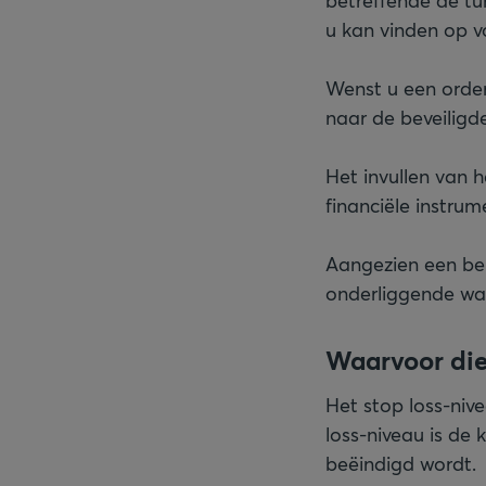
betreffende de tu
u kan vinden op v
Wenst u een order
naar de beveiligd
Het invullen van h
financiële instru
Aangezien een bele
onderliggende wa
Waarvoor dien
Het stop loss-nive
loss-niveau is d
beëindigd wordt.