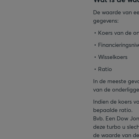
De waarde van ee
gegevens:
Koers van de o
Financieringsni
Wisselkoers
Ratio
In de meeste geval
van de onderligge
Indien de koers va
bepaalde ratio.
Bvb. Een Dow Jone
deze turbo u slec
de waarde van de 