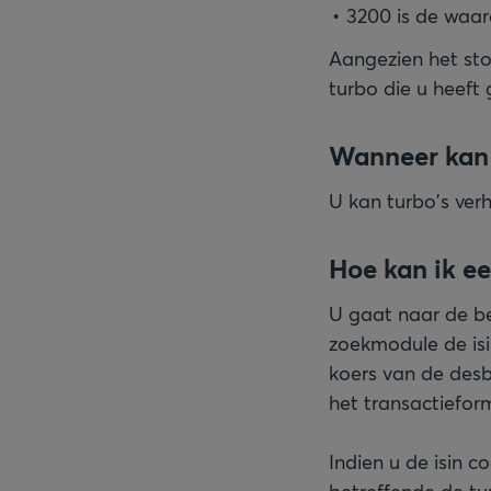
3200 is de waar
Aangezien het sto
turbo die u heeft
Wanneer kan 
U kan turbo's ver
Hoe kan ik e
U gaat naar de be
zoekmodule de isi
koers van de desb
het transactieform
Indien u de isin 