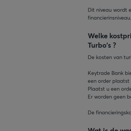
Dit niveau wordt
financierinsniveau
Welke kostpr
Turbo's ?
De kosten van tur
Keytrade Bank bie
een order plaatst
Plaatst u een ord
Er worden geen b
De financieringsk
Wat is de wa