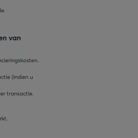
le
en van
cieringskosten.
ctie (indien u
er transactie.
rkt.