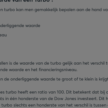
n turbo kan men gemakkelijk bepalen aan de hand va
nderliggende waarde
veau
len is de waarde van de turbo gelijk aan het verschil 
nde waarde en het financieringsniveau.
n de onderliggende waarde te groot of te klein is krijg
s turbo heeft een ratio van 100. Dit betekent dat bij
hts in één honderste van de Dow Jones investeert. Dit 
turbo slechts een honderste van het verschil is tussen