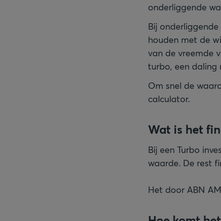
onderliggende waa
Bij onderliggende
houden met de wis
van de vreemde va
turbo, een daling 
Om snel de waard
calculator.
Wat is het fi
Bij een Turbo inv
waarde. De rest f
Het door ABN AMR
Hoe komt het