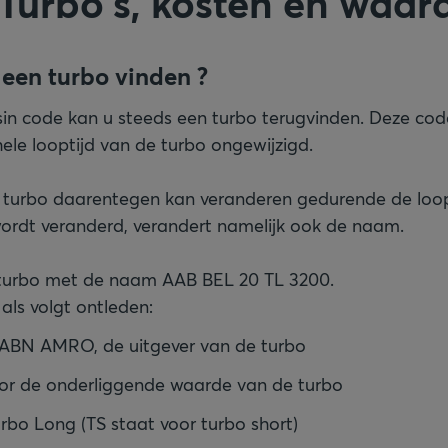
Turbo's, kosten en waar
een turbo vinden ?
sin code kan u steeds een turbo terugvinden. Deze code 
le looptijd van de turbo ongewijzigd.
turbo daarentegen kan veranderen gedurende de loopt
wordt veranderd, verandert namelijk ook de naam.
e turbo met de naam AAB BEL 20 TL 3200.
ls volgt ontleden:
 ABN AMRO, de uitgever van de turbo
or de onderliggende waarde van de turbo
urbo Long (TS staat voor turbo short)