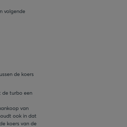
n volgende
tussen de koers
t de turbo een
 aankoop van
houdt ook in dat
 de koers van de