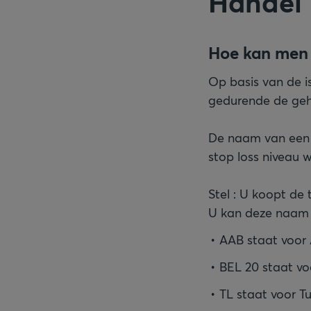
Handel 
Hoe kan men 
Op basis van de i
gedurende de gehe
De naam van een 
stop loss niveau 
Stel : U koopt d
U kan deze naam a
AAB staat voor
BEL 20 staat vo
TL staat voor T