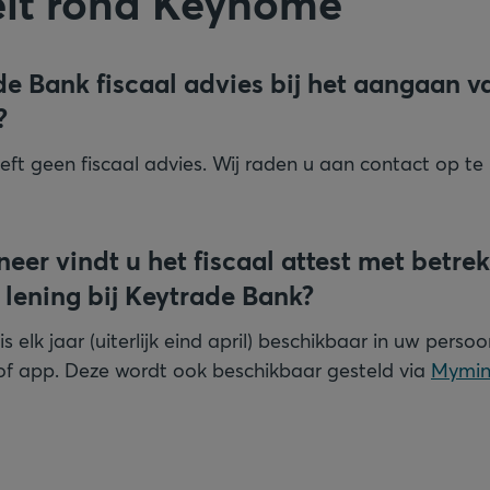
teit rond Keyhome
de Bank fiscaal advies bij het aangaan v
?
ft geen fiscaal advies. Wij raden u aan contact op 
er vindt u het fiscaal attest met betrek
 lening bij Keytrade Bank?
is elk jaar (uiterlijk eind april) beschikbaar in uw perso
 of app. Deze wordt ook beschikbaar gesteld via
Mymin