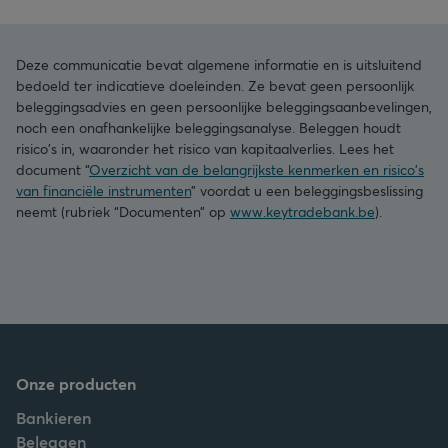
Deze communicatie bevat algemene informatie en is uitsluitend
bedoeld ter indicatieve doeleinden. Ze bevat geen persoonlijk
beleggingsadvies en geen persoonlijke beleggingsaanbevelingen,
noch een onafhankelijke beleggingsanalyse. Beleggen houdt
risico's in, waaronder het risico van kapitaalverlies. Lees het
document “
Overzicht van de belangrijkste kenmerken en risico's
van financiële instrumenten
” voordat u een beleggingsbeslissing
neemt (rubriek “Documenten” op
www.keytradebank.be
).
Onze producten
Bankieren
Beleggen