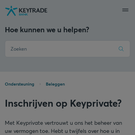
Naar
Naar
Naar
navigatie
aanmelden
inhoud
gaan
gaan
gaan
Hoe kunnen we u helpen?
Ondersteuning
Beleggen
Inschrijven op Keyprivate?
Met Keyprivate vertrouwt u ons het beheer van
uw vermogen toe. Hebt u twijfels over hoe u in