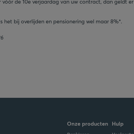
vóór de 10e verjaardag van uw contract, dan geldt e
is het bij overlijden en pensionering wel maar 8%*.
26
Onze producten
Hulp