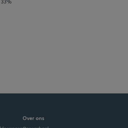
r 33%
Over ons