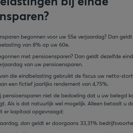
elastingen bij einde
nsparen?
nsparen begonnen voor uw 55e verjaardag? Dan geldt
belasting van 8% op uw 60e.
egonnen met pensioensparen? Dan geldt dezelfde eind
erjaardag van uw pensioensparen.
van die eindbelasting gebruikt de fiscus uw netto-stor
aan een fictief jaarlijks rendement van 4,75%.
bij pensioensparen niet de bedoeling dat u uw belegd k
. Als is dat natuurlijk wel mogelijk. Alleen betaalt u d
t er kapitaal opgevraagd:
jaardag, dan geldt er doorgaans 33,31% bedrijfsvoorhe