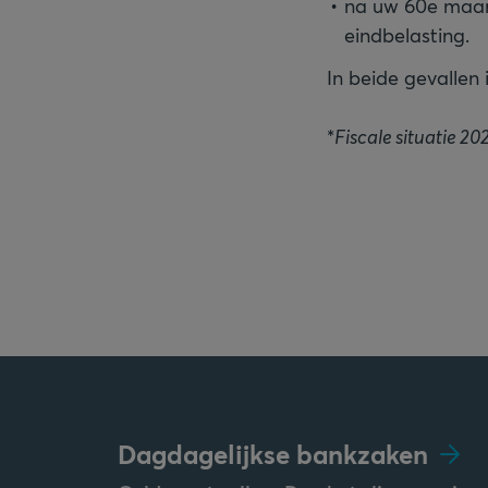
na uw 60e maar 
eindbelasting.
In beide gevallen 
*
Fiscale situatie 20
Dagdagelijkse bankzaken